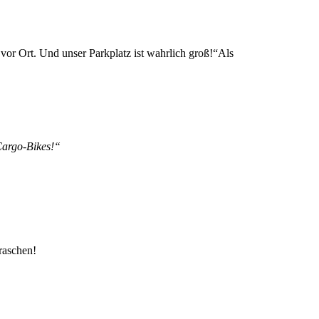
or Ort. Und unser Parkplatz ist wahrlich groß!“Als
Cargo-Bikes!“
raschen!