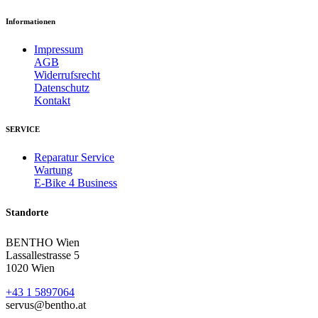
Informationen
Impressum
AGB
Widerrufsrecht
Datenschutz
Kontakt
SERVICE
Reparatur Service
Wartung
E-Bike 4 Business
Standorte
BENTHO Wien
Lassallestrasse 5
1020 Wien
+43 1 5897064
servus@bentho.at