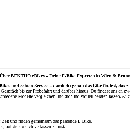
Über BENTHO eBikes – Deine E-Bike Experten in Wien & Brun
kes und echten Service – damit du genau das Bike findest, das zu 
 Gespräch bis zur Probefahrt und darüber hinaus. Du findest uns an zw
chiedene Modelle vergleichen und dich individuell beraten lassen. Auc
 Zeit und finden gemeinsam das passende E-Bike.
e, auf die du dich verlassen kannst.