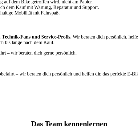
g auf dem Bike getroffen wird, nicht am Papier.
ach dem Kauf mit Wartung, Reparatur und Support.
altige Mobilität mit Fahrspaß.
 Technik-Fans und Service-Profis.
Wir beraten dich persönlich, helf
uch bis lange nach dem Kauf.
t – wir beraten dich gerne persönlich.
efahrt – wir beraten dich persönlich und helfen dir, das perfekte E-Bi
Das Team kennenlernen