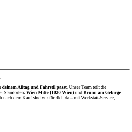
n
deinem Alltag und Fahrstil passt.
Unser Team teilt die
ei Standorten:
Wien Mitte (1020 Wien)
und
Brunn am Gebirge
h nach dem Kauf sind wir für dich da – mit Werkstatt-Service,