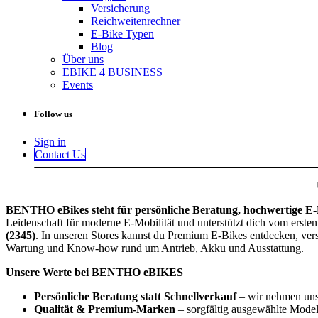
Versicherung
Reichweitenrechner
E-Bike Typen
Blog
Über uns
EBIKE 4 BUSINESS
Events
Follow us
Sign in
Contact Us
BENTHO eBikes steht für persönliche Beratung, hochwertige E-Bi
Leidenschaft für moderne E-Mobilität und unterstützt dich vom ersten
(2345)
. In unseren Stores kannst du Premium E-Bikes entdecken, vers
Wartung und Know-how rund um Antrieb, Akku und Ausstattung.
Unsere Werte bei BENTHO eBIKES
Persönliche Beratung statt Schnellverkauf
– wir nehmen uns
Qualität & Premium-Marken
– sorgfältig ausgewählte Modell