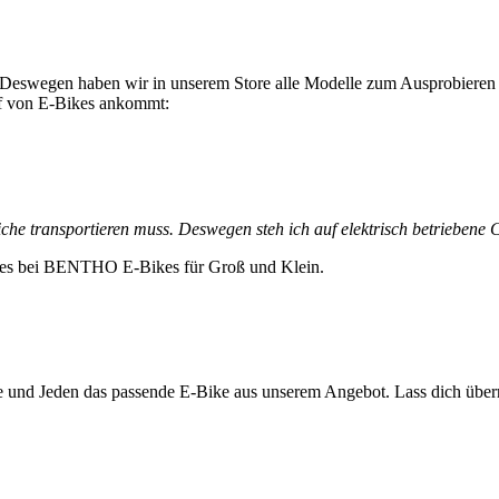
. Deswegen haben wir in unserem Store alle Modelle zum Ausprobieren v
auf von E-Bikes ankommt:
e transportieren muss. Deswegen steh ich auf elektrisch betriebene 
bt es bei BENTHO E-Bikes für Groß und Klein.
ede und Jeden das passende E-Bike aus unserem Angebot. Lass dich über