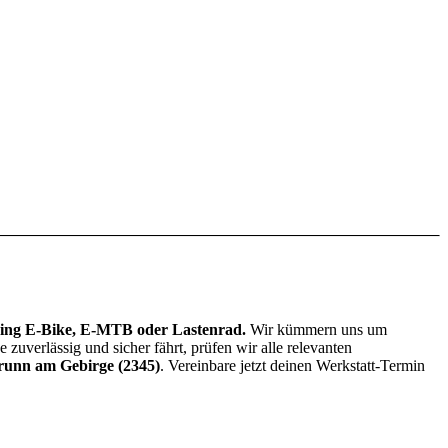
kking E-Bike, E-MTB oder Lastenrad.
Wir kümmern uns um
verlässig und sicher fährt, prüfen wir alle relevanten
runn am Gebirge (2345)
. Vereinbare jetzt deinen Werkstatt-Termin