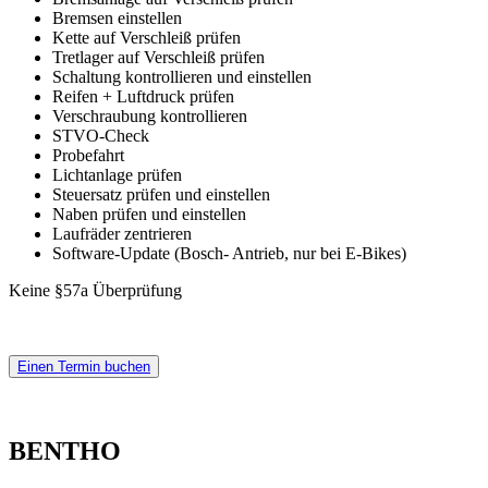
Bremsen einstellen
Kette auf Verschleiß prüfen
Tretlager auf Verschleiß prüfen
Schaltung kontrollieren und einstellen
Reifen + Luftdruck prüfen
Verschraubung kontrollieren
STVO-Check
Probefahrt
Lichtanlage prüfen
Steuersatz prüfen und einstellen
Naben prüfen und einstellen
Laufräder zentrieren
Software-Update (Bosch- Antrieb, nur bei E-Bikes)
Keine §57a Überprüfung
Einen Termin buchen
BENTHO