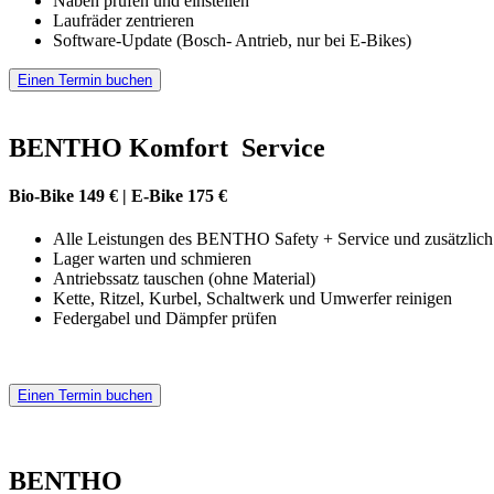
Naben prüfen und einstellen
Laufräder zentrieren
Software-Update (Bosch- Antrieb, nur bei E-Bikes)
Einen Termin buchen
BENTHO Komfort Service
Bio-Bike 149 € | E-Bike 175 €
Alle Leistungen des BENTHO Safety + Service und zusätzlich
Lager warten und schmieren
Antriebssatz tauschen (ohne Material)
Kette, Ritzel, Kurbel, Schaltwerk und Umwerfer reinigen
Federgabel und Dämpfer prüfen
Einen Termin buchen
BENTHO