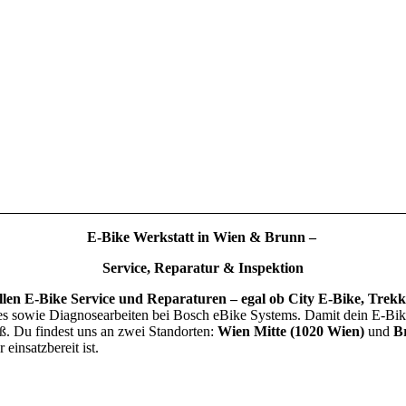
E-Bike Werkstatt in Wien & Brunn –
Service, Reparatur & Inspektion
ellen E-Bike Service und Reparaturen – egal ob City E-Bike, Tre
 sowie Diagnosearbeiten bei Bosch eBike Systems. Damit dein E-Bike zu
. Du findest uns an zwei Standorten:
Wien Mitte (1020 Wien)
und
B
einsatzbereit ist.