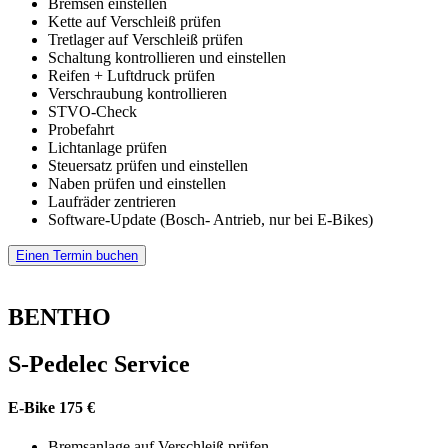
Bremsen einstellen
Kette auf Verschleiß prüfen
Tretlager auf Verschleiß prüfen
Schaltung kontrollieren und einstellen
Reifen + Luftdruck prüfen
Verschraubung kontrollieren
STVO-Check
Probefahrt
Lichtanlage prüfen
Steuersatz prüfen und einstellen
Naben prüfen und einstellen
Laufräder zentrieren
Software-Update (Bosch- Antrieb, nur bei E-Bikes)
Einen Termin buchen
BENTHO
S-Pedelec Service
E-Bike 175 €
Bremsanlage auf Verschleiß prüfen