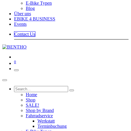
E-Bike Typen
Blog
Über uns
EBIKE 4 BUSINESS
Events
Contact Us
0
Home
Shop
SALE!
Shop by Brand
Fahrradservice
Werkstatt
Terminbuchung