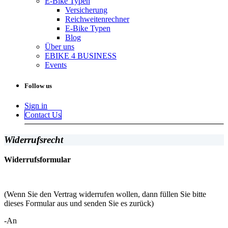
E-Bike Typen
Versicherung
Reichweitenrechner
E-Bike Typen
Blog
Über uns
EBIKE 4 BUSINESS
Events
Follow us
Sign in
Contact Us
Widerrufsrecht
Widerrufsformular
(Wenn Sie den Vertrag widerrufen wollen, dann füllen Sie bitte
dieses Formular aus und senden Sie es zurück)
-An