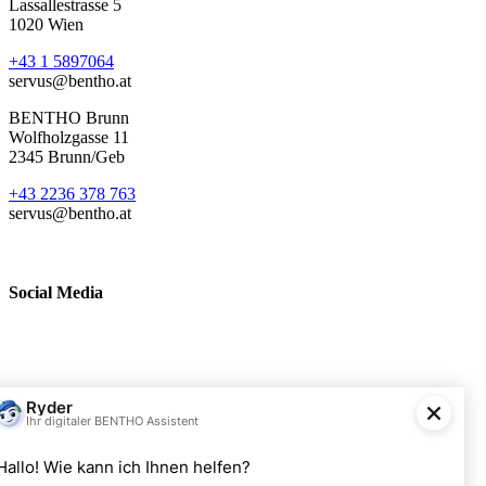
Lassallestrasse 5
1020 Wien
+43 1 5897064
servus@bentho.at
BENTHO Brunn
Wolfholzgasse 11
2345 Brunn/Geb
+43 2236 378 763
servus@bentho.at
Social Media
BENTHO eMobility GmbH
Wolfholzgasse 11