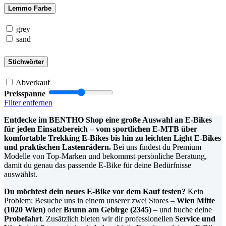
Lemmo Farbe
grey
sand
Stichwörter
Abverkauf
Preisspanne
Filter entfernen
Entdecke im BENTHO Shop eine große Auswahl an E-Bikes
für jeden Einsatzbereich – vom sportlichen E-MTB über
komfortable Trekking E-Bikes bis hin zu leichten Light E-Bikes
und praktischen Lastenrädern.
Bei uns findest du Premium
Modelle von Top-Marken und bekommst persönliche Beratung,
damit du genau das passende E-Bike für deine Bedürfnisse
auswählst.
Du möchtest dein neues E-Bike vor dem Kauf testen?
Kein
Problem: Besuche uns in einem unserer zwei Stores –
Wien Mitte
(1020 Wien)
oder
Brunn am Gebirge (2345)
– und buche deine
Probefahrt
. Zusätzlich bieten wir dir professionellen
Service und