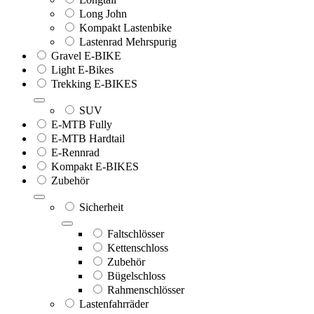
Long John
Kompakt Lastenbike
Lastenrad Mehrspurig
Gravel E-BIKE
Light E-Bikes
Trekking E-BIKES
SUV
E-MTB Fully
E-MTB Hardtail
E-Rennrad
Kompakt E-BIKES
Zubehör
Sicherheit
Faltschlösser
Kettenschloss
Zubehör
Bügelschloss
Rahmenschlösser
Lastenfahrräder