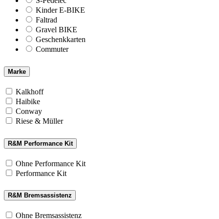
S-Pedelec
Kinder E-BIKE
Faltrad
Gravel BIKE
Geschenkkarten
Commuter
Marke
Kalkhoff
Haibike
Conway
Riese & Müller
R&M Performance Kit
Ohne Performance Kit
Performance Kit
R&M Bremsassistenz
Ohne Bremsassistenz