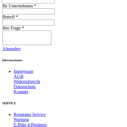
Ihr Unternehmen
*
Betreff
*
Ihre Frage
*
Absenden
Informationen
Impressum
AGB
Widerrufsrecht
Datenschutz
Kontakt
SERVICE
Reparatur Service
Wartung
E-Bike 4 Business