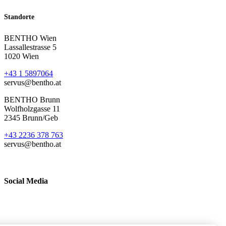
Standorte
BENTHO Wien
Lassallestrasse 5
1020 Wien
+43 1 5897064
servus@bentho.at
BENTHO Brunn
Wolfholzgasse 11
2345 Brunn/Geb
+43 2236 378 763
servus@bentho.at
Social Media