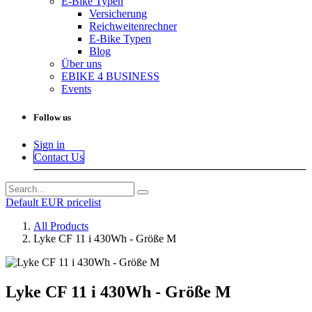
E-Bike Typen
Versicherung
Reichweitenrechner
E-Bike Typen
Blog
Über uns
EBIKE 4 BUSINESS
Events
Follow us
Sign in
Contact Us
Default EUR pricelist
All Products
Lyke CF 11 i 430Wh - Größe M
Lyke CF 11 i 430Wh - Größe M