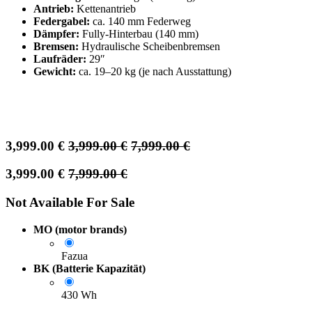
Antrieb:
Kettenantrieb
Federgabel:
ca. 140 mm Federweg
Dämpfer:
Fully-Hinterbau (140 mm)
Bremsen:
Hydraulische Scheibenbremsen
Laufräder:
29″
Gewicht:
ca. 19–20 kg (je nach Ausstattung)
3,999.00
€
3,999.00
€
7,999.00
€
3,999.00
€
7,999.00
€
Not Available For Sale
MO (motor brands)
Fazua
BK (Batterie Kapazität)
430 Wh