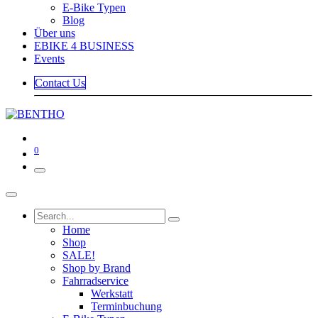
E-Bike Typen
Blog
Über uns
EBIKE 4 BUSINESS
Events
Contact Us
0
Home
Shop
SALE!
Shop by Brand
Fahrradservice
Werkstatt
Terminbuchung