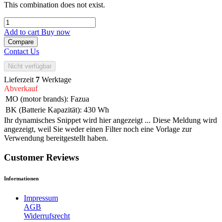
This combination does not exist.
Add to cart
Buy now
Compare
Contact Us
Nicht verfügbar
Lieferzeit
7
Werktage
Abverkauf
MO (motor brands)
:
Fazua
BK (Batterie Kapazität)
:
430 Wh
Ihr dynamisches Snippet wird hier angezeigt ... Diese Meldung wird
angezeigt, weil Sie weder einen Filter noch eine Vorlage zur
Verwendung bereitgestellt haben.
Customer Reviews
Informationen
Impressum
AGB
Widerrufsrecht