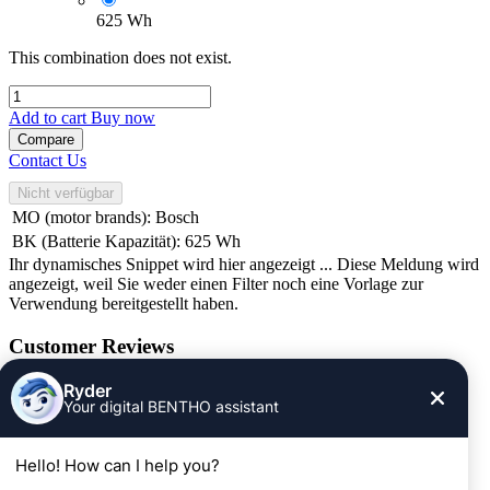
625 Wh
This combination does not exist.
Add to cart
Buy now
Compare
Contact Us
Nicht verfügbar
MO (motor brands)
:
Bosch
BK (Batterie Kapazität)
:
625 Wh
Ihr dynamisches Snippet wird hier angezeigt ... Diese Meldung wird
angezeigt, weil Sie weder einen Filter noch eine Vorlage zur
Verwendung bereitgestellt haben.
Customer Reviews
Informationen
Impressum
AGB
Widerrufsrecht