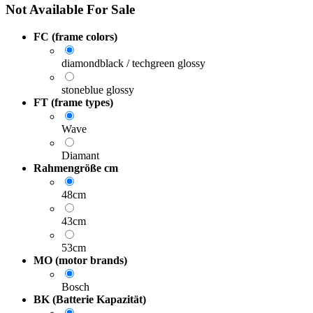
Not Available For Sale
FC (frame colors)
diamondblack / techgreen glossy
stoneblue glossy
FT (frame types)
Wave
Diamant
Rahmengröße cm
48cm
43cm
53cm
MO (motor brands)
Bosch
BK (Batterie Kapazität)