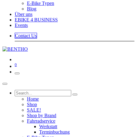
E-Bike Typen
Blog
Über uns
EBIKE 4 BUSINESS
Events
Contact Us
0
Home
Shop
SALE!
Shop by Brand
Fahrradservice
Werkstatt
Terminbuchung