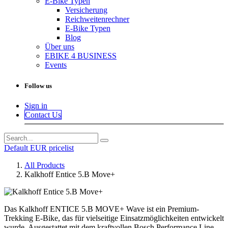
E-Bike Typen
Versicherung
Reichweitenrechner
E-Bike Typen
Blog
Über uns
EBIKE 4 BUSINESS
Events
Follow us
Sign in
Contact Us
Default EUR pricelist
All Products
Kalkhoff Entice 5.B Move+
Das Kalkhoff ENTICE 5.B MOVE+ Wave ist ein Premium-
Trekking E-Bike, das für vielseitige Einsatzmöglichkeiten entwickelt
wurde. Ausgestattet mit dem kraftvollen Bosch Performance Line