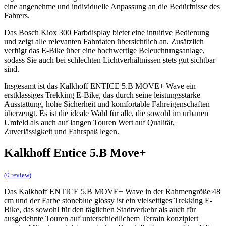
eine angenehme und individuelle Anpassung an die Bedürfnisse des
Fahrers.
Das Bosch Kiox 300 Farbdisplay bietet eine intuitive Bedienung
und zeigt alle relevanten Fahrdaten übersichtlich an. Zusätzlich
verfügt das E-Bike über eine hochwertige Beleuchtungsanlage,
sodass Sie auch bei schlechten Lichtverhältnissen stets gut sichtbar
sind.
Insgesamt ist das Kalkhoff ENTICE 5.B MOVE+ Wave ein
erstklassiges Trekking E-Bike, das durch seine leistungsstarke
Ausstattung, hohe Sicherheit und komfortable Fahreigenschaften
überzeugt. Es ist die ideale Wahl für alle, die sowohl im urbanen
Umfeld als auch auf langen Touren Wert auf Qualität,
Zuverlässigkeit und Fahrspaß legen.
Kalkhoff Entice 5.B Move+
(0 review)
Das Kalkhoff ENTICE 5.B MOVE+ Wave in der Rahmengröße 48
cm und der Farbe stoneblue glossy ist ein vielseitiges Trekking E-
Bike, das sowohl für den täglichen Stadtverkehr als auch für
ausgedehnte Touren auf unterschiedlichem Terrain konzipiert