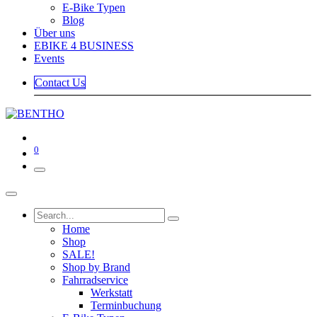
E-Bike Typen
Blog
Über uns
EBIKE 4 BUSINESS
Events
Contact Us
0
Home
Shop
SALE!
Shop by Brand
Fahrradservice
Werkstatt
Terminbuchung