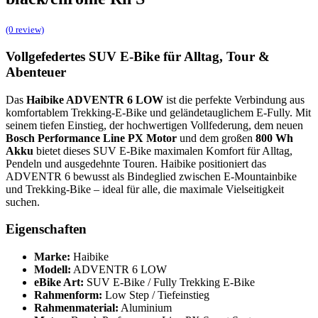
(0 review)
Vollgefedertes SUV E-Bike für Alltag, Tour &
Abenteuer
Das
Haibike ADVENTR 6 LOW
ist die perfekte Verbindung aus
komfortablem Trekking-E-Bike und geländetauglichem E-Fully. Mit
seinem tiefen Einstieg, der hochwertigen Vollfederung, dem neuen
Bosch Performance Line PX Motor
und dem großen
800 Wh
Akku
bietet dieses SUV E-Bike maximalen Komfort für Alltag,
Pendeln und ausgedehnte Touren. Haibike positioniert das
ADVENTR 6 bewusst als Bindeglied zwischen E-Mountainbike
und Trekking-Bike – ideal für alle, die maximale Vielseitigkeit
suchen.
Eigenschaften
Marke:
Haibike
Modell:
ADVENTR 6 LOW
eBike Art:
SUV E-Bike / Fully Trekking E-Bike
Rahmenform:
Low Step / Tiefeinstieg
Rahmenmaterial:
Aluminium