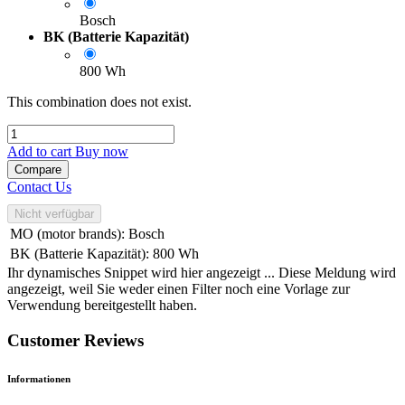
Bosch
BK (Batterie Kapazität)
800 Wh
This combination does not exist.
Add to cart
Buy now
Compare
Contact Us
Nicht verfügbar
MO (motor brands)
:
Bosch
BK (Batterie Kapazität)
:
800 Wh
Ihr dynamisches Snippet wird hier angezeigt ... Diese Meldung wird
angezeigt, weil Sie weder einen Filter noch eine Vorlage zur
Verwendung bereitgestellt haben.
Customer Reviews
Informationen