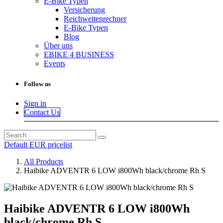
E-Bike Typen
Versicherung
Reichweitenrechner
E-Bike Typen
Blog
Über uns
EBIKE 4 BUSINESS
Events
Follow us
Sign in
Contact Us
Default EUR pricelist
All Products
Haibike ADVENTR 6 LOW i800Wh black/chrome Rh S
Haibike ADVENTR 6 LOW i800Wh
black/chrome Rh S