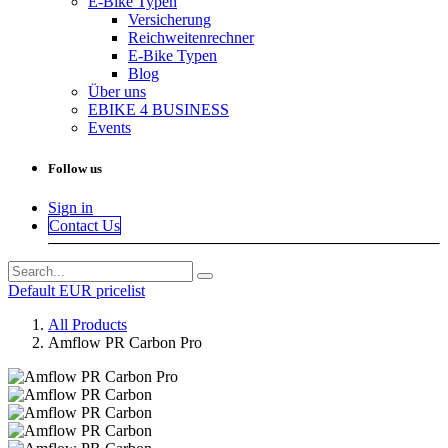
E-Bike Typen
Versicherung
Reichweitenrechner
E-Bike Typen
Blog
Über uns
EBIKE 4 BUSINESS
Events
Follow us
Sign in
Contact Us
Default EUR pricelist
All Products
Amflow PR Carbon Pro