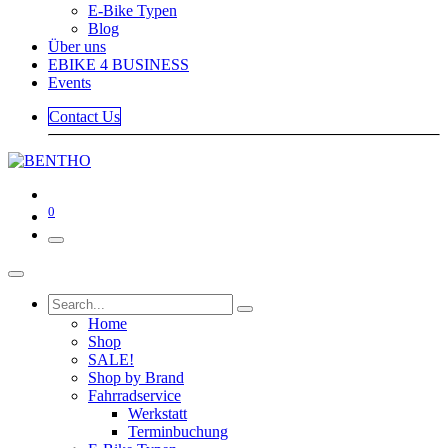
E-Bike Typen
Blog
Über uns
EBIKE 4 BUSINESS
Events
Contact Us
0
Home
Shop
SALE!
Shop by Brand
Fahrradservice
Werkstatt
Terminbuchung