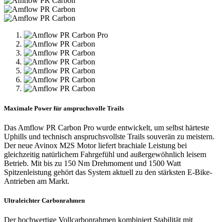
Maximale Power für anspruchsvolle Trails
Das Amflow PR Carbon Pro wurde entwickelt, um selbst härteste
Uphills und technisch anspruchsvollste Trails souverän zu meistern.
Der neue Avinox M2S Motor liefert brachiale Leistung bei
gleichzeitig natürlichem Fahrgefühl und außergewöhnlich leisem
Betrieb. Mit bis zu 150 Nm Drehmoment und 1500 Watt
Spitzenleistung gehört das System aktuell zu den stärksten E-Bike-
Antrieben am Markt.
Ultraleichter Carbonrahmen
Der hochwertige Vollcarbonrahmen kombiniert Stabilität mit