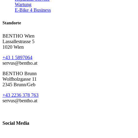
Wartung
E-Bike 4 Business
Standorte
BENTHO Wien
Lassallestrasse 5
1020 Wien
+43 1 5897064
servus@bentho.at
BENTHO Brunn
Wolfholzgasse 11
2345 Brunn/Geb
+43 2236 378 763
servus@bentho.at
Social Media