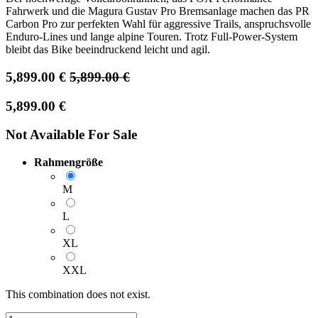
Fahrwerk und die Magura Gustav Pro Bremsanlage machen das PR
Carbon Pro zur perfekten Wahl für aggressive Trails, anspruchsvolle
Enduro-Lines und lange alpine Touren. Trotz Full-Power-System
bleibt das Bike beeindruckend leicht und agil.
5,899.00
€
5,899.00
€
5,899.00
€
Not Available For Sale
Rahmengröße
M
L
XL
XXL
This combination does not exist.