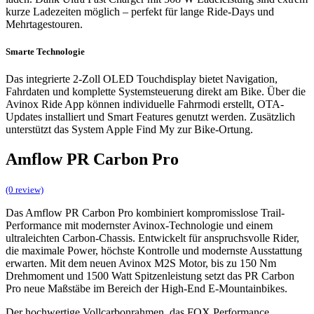
kurze Ladezeiten möglich – perfekt für lange Ride-Days und
Mehrtagestouren.
Smarte Technologie
Das integrierte 2-Zoll OLED Touchdisplay bietet Navigation,
Fahrdaten und komplette Systemsteuerung direkt am Bike. Über die
Avinox Ride App können individuelle Fahrmodi erstellt, OTA-
Updates installiert und Smart Features genutzt werden. Zusätzlich
unterstützt das System Apple Find My zur Bike-Ortung.
Amflow PR Carbon Pro
(0 review)
Das Amflow PR Carbon Pro kombiniert kompromisslose Trail-
Performance mit modernster Avinox-Technologie und einem
ultraleichten Carbon-Chassis. Entwickelt für anspruchsvolle Rider,
die maximale Power, höchste Kontrolle und modernste Ausstattung
erwarten. Mit dem neuen Avinox M2S Motor, bis zu 150 Nm
Drehmoment und 1500 Watt Spitzenleistung setzt das PR Carbon
Pro neue Maßstäbe im Bereich der High-End E-Mountainbikes.
Der hochwertige Vollcarbonrahmen, das FOX Performance