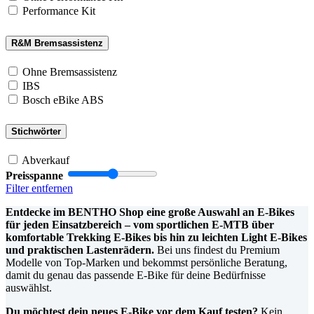
Performance Kit
R&M Bremsassistenz
Ohne Bremsassistenz
IBS
Bosch eBike ABS
Stichwörter
Abverkauf
Preisspanne
Filter entfernen
Entdecke im BENTHO Shop eine große Auswahl an E-Bikes
für jeden Einsatzbereich – vom sportlichen E-MTB über
komfortable Trekking E-Bikes bis hin zu leichten Light E-Bikes
und praktischen Lastenrädern.
Bei uns findest du Premium
Modelle von Top-Marken und bekommst persönliche Beratung,
damit du genau das passende E-Bike für deine Bedürfnisse
auswählst.
Du möchtest dein neues E-Bike vor dem Kauf testen?
Kein