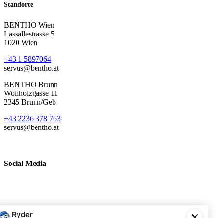
Standorte
BENTHO Wien
Lassallestrasse 5
1020 Wien
+43 1 5897064
servus@bentho.at
BENTHO Brunn
Wolfholzgasse 11
2345 Brunn/Geb
+43 2236 378 763
servus@bentho.at
Social Media