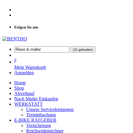
Folgen Sie uns
(31 gefunden)
0
Mein Warenkorb
Anmelden
Home
Shop
Abverkauf
Nach Marke Einkaufen
WERKSTATT
Unsere Serviceleistungen
Terminbuchung
E-BIKE RATGEBER
Versicherung
Reichweitenrechner