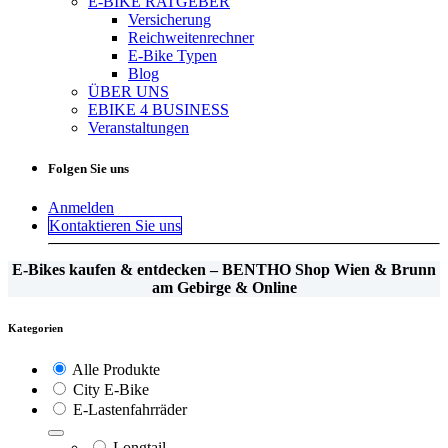
E-BIKE RATGEBER
Versicherung
Reichweitenrechner
E-Bike Typen
Blog
ÜBER UNS
EBIKE 4 BUSINESS
Veranstaltungen
Folgen Sie uns
Anmelden
Kontaktieren Sie uns
E-Bikes kaufen & entdecken – BENTHO Shop Wien & Brunn
am Gebirge & Online
Kategorien
Alle Produkte
City E-Bike
E-Lastenfahrräder
Longtail