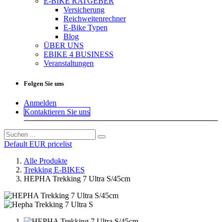
E-BIKE RATGEBER
Versicherung
Reichweitenrechner
E-Bike Typen
Blog
ÜBER UNS
EBIKE 4 BUSINESS
Veranstaltungen
Folgen Sie uns
Anmelden
Kontaktieren Sie uns
Default EUR pricelist
Alle Produkte
Trekking E-BIKES
HEPHA Trekking 7 Ultra S/45cm