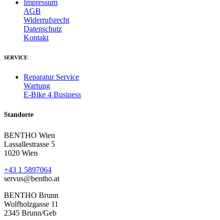
Impressum
AGB
Widerrufsrecht
Datenschutz
Kontakt
SERVICE
Reparatur Service
Wartung
E-Bike 4 Business
Standorte
BENTHO Wien
Lassallestrasse 5
1020 Wien
+43 1 5897064
servus@bentho.at
BENTHO Brunn
Wolfholzgasse 11
2345 Brunn/Geb