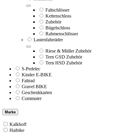
Faltschlösser
Kettenschloss
Zubehör
Bügelschloss
Rahmenschlösser
Lastenfahrräder
Riese & Müller Zubehör
Tern GSD Zubehör
Tern HSD Zubehör
S-Pedelec
Kinder E-BIKE
Faltrad
Gravel BIKE
Geschenkkarten
Commuter
Marke
Kalkhoff
Haibike