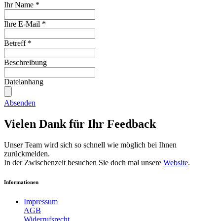
Ihr Name
*
Ihre E-Mail
*
Betreff
*
Beschreibung
Dateianhang
Absenden
Vielen Dank für Ihr Feedback
Unser Team wird sich so schnell wie möglich bei Ihnen
zurückmelden.
In der Zwischenzeit besuchen Sie doch mal unsere
Website
.
Informationen
Impressum
AGB
Widerrufsrecht