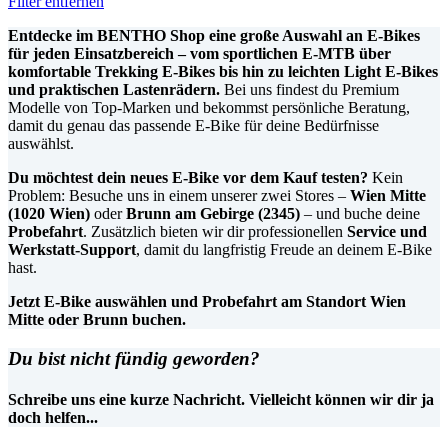
Filter entfernen
Entdecke im BENTHO Shop eine große Auswahl an E-Bikes
für jeden Einsatzbereich – vom sportlichen E-MTB über
komfortable Trekking E-Bikes bis hin zu leichten Light E-Bikes
und praktischen Lastenrädern.
Bei uns findest du Premium
Modelle von Top-Marken und bekommst persönliche Beratung,
damit du genau das passende E-Bike für deine Bedürfnisse
auswählst.
Du möchtest dein neues E-Bike vor dem Kauf testen?
Kein
Problem: Besuche uns in einem unserer zwei Stores –
Wien Mitte
(1020 Wien)
oder
Brunn am Gebirge (2345)
– und buche deine
Probefahrt
. Zusätzlich bieten wir dir professionellen
Service und
Werkstatt-Support
, damit du langfristig Freude an deinem E-Bike
hast.
Jetzt E-Bike auswählen und Probefahrt am Standort Wien
Mitte oder Brunn buchen.
Du bist nicht fündig geworden?
Schreibe uns eine kurze Nachricht. Vielleicht können wir dir ja
doch helfen...