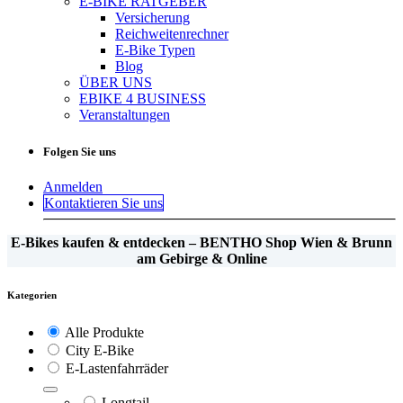
E-BIKE RATGEBER
Versicherung
Reichweitenrechner
E-Bike Typen
Blog
ÜBER UNS
EBIKE 4 BUSINESS
Veranstaltungen
Folgen Sie uns
Anmelden
Kontaktieren Sie uns
E-Bikes kaufen & entdecken – BENTHO Shop Wien & Brunn
am Gebirge & Online
Kategorien
Alle Produkte
City E-Bike
E-Lastenfahrräder
Longtail