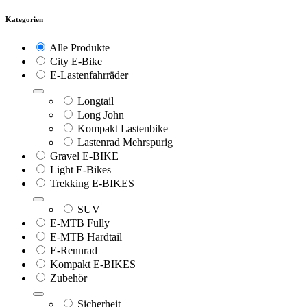
Kategorien
Alle Produkte
City E-Bike
E-Lastenfahrräder
Longtail
Long John
Kompakt Lastenbike
Lastenrad Mehrspurig
Gravel E-BIKE
Light E-Bikes
Trekking E-BIKES
SUV
E-MTB Fully
E-MTB Hardtail
E-Rennrad
Kompakt E-BIKES
Zubehör
Sicherheit