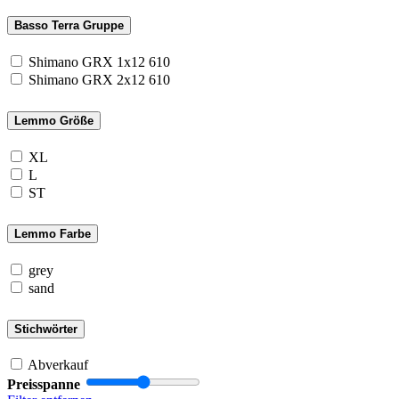
Basso Terra Gruppe
Shimano GRX 1x12 610
Shimano GRX 2x12 610
Lemmo Größe
XL
L
ST
Lemmo Farbe
grey
sand
Stichwörter
Abverkauf
Preisspanne