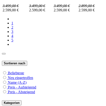
3.499,00
€
3.499,00
€
3.499,00
€
2.899,00
€
2.599,00
€
2.599,00
€
2.599,00
€
2.599,00
€
1
2
3
4
5
Sortieren nach
Beliebteste
Neu eingetroffen
Name (A-Z)
Preis - Aufsteigend
Preis - Absteigend
Kategorien