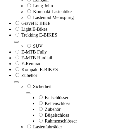
Long John
Kompakt Lastenbike
Lastenrad Mehrspurig
Gravel E-BIKE
Light E-Bikes
Trekking E-BIKES
SUV
E-MTB Fully
E-MTB Hardtail
E-Rennrad
Kompakt E-BIKES
Zubehör
Sicherheit
Faltschlösser
Kettenschloss
Zubehör
Bügelschloss
Rahmenschlösser
Lastenfahrräder