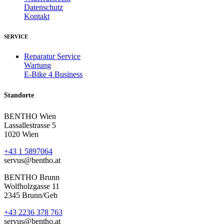
Datenschutz
Kontakt
SERVICE
Reparatur Service
Wartung
E-Bike 4 Business
Standorte
BENTHO Wien
Lassallestrasse 5
1020 Wien
+43 1 5897064
servus@bentho.at
BENTHO Brunn
Wolfholzgasse 11
2345 Brunn/Geb
+43 2236 378 763
servus@bentho.at