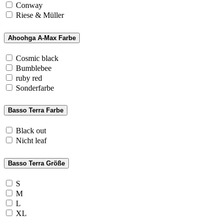
Conway
Riese & Müller
Ahoohga A-Max Farbe
Cosmic black
Bumblebee
ruby red
Sonderfarbe
Basso Terra Farbe
Black out
Nicht leaf
Basso Terra Größe
S
M
L
XL