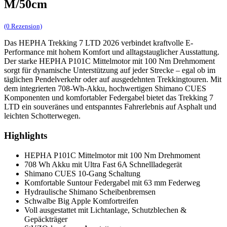
M/50cm
(0 Rezension)
Das HEPHA Trekking 7 LTD 2026 verbindet kraftvolle E-
Performance mit hohem Komfort und alltagstauglicher Ausstattung.
Der starke HEPHA P101C Mittelmotor mit 100 Nm Drehmoment
sorgt für dynamische Unterstützung auf jeder Strecke – egal ob im
täglichen Pendelverkehr oder auf ausgedehnten Trekkingtouren. Mit
dem integrierten 708-Wh-Akku, hochwertigen Shimano CUES
Komponenten und komfortabler Federgabel bietet das Trekking 7
LTD ein souveränes und entspanntes Fahrerlebnis auf Asphalt und
leichten Schotterwegen.
Highlights
HEPHA P101C Mittelmotor mit 100 Nm Drehmoment
708 Wh Akku mit Ultra Fast 6A Schnellladegerät
Shimano CUES 10-Gang Schaltung
Komfortable Suntour Federgabel mit 63 mm Federweg
Hydraulische Shimano Scheibenbremsen
Schwalbe Big Apple Komfortreifen
Voll ausgestattet mit Lichtanlage, Schutzblechen &
Gepäckträger