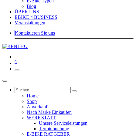
E-Bike Typen
Blog
ÜBER UNS
EBIKE 4 BUSINESS
Veranstaltungen
Kontaktieren Sie uns
0
Home
Shop
Abverkauf
Nach Marke Einkaufen
WERKSTATT
Unsere Serviceleistungen
Terminbuchung
E-BIKE RATGEBER