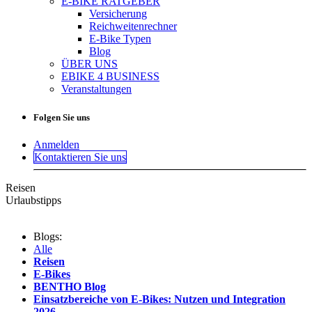
E-BIKE RATGEBER
Versicherung
Reichweitenrechner
E-Bike Typen
Blog
ÜBER UNS
EBIKE 4 BUSINESS
Veranstaltungen
Folgen Sie uns
Anmelden
Kontaktieren Sie uns
Reisen
Urlaubstipps
Blogs:
Alle
Reisen
E-Bikes
BENTHO Blog
Einsatzbereiche von E-Bikes: Nutzen und Integration
2026