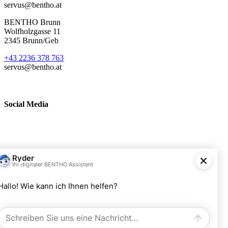
servus@bentho.at
BENTHO Brunn
Wolfholzgasse 11
2345 Brunn/Geb
+43 2236 378 763
servus@bentho.at
Social Media
BENTHO eMobility GmbH
Wolfholzgasse 11
A-2345 Brunn am Gebirge
+43 2236 378763
servus@bentho.at