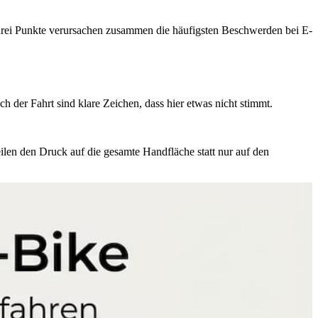
ese drei Punkte verursachen zusammen die häufigsten Beschwerden bei E-
h der Fahrt sind klare Zeichen, dass hier etwas nicht stimmt.
len den Druck auf die gesamte Handfläche statt nur auf den