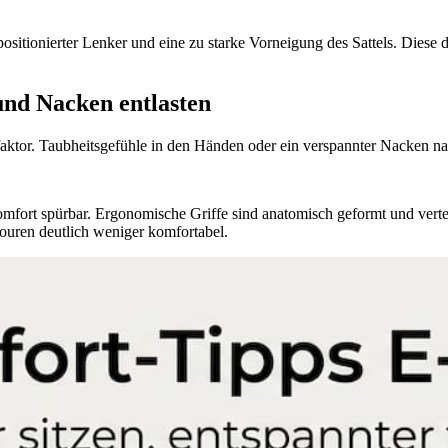
rne positionierter Lenker und eine zu starke Vorneigung des Sattels. Di
nd Nacken entlasten
faktor. Taubheitsgefühle in den Händen oder ein verspannter Nacken nac
fort spürbar. Ergonomische Griffe sind anatomisch geformt und vertei
Touren deutlich weniger komfortabel.