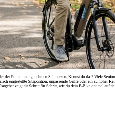
r der Po mit unangenehmen Schmerzen. Kennst du das? Viele Senioren
 falsch eingestellte Sitzposition, unpassende Griffe oder ein zu hoher 
Ratgeber zeigt dir Schritt für Schritt, wie du dein E-Bike optimal auf d