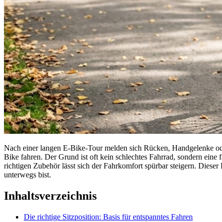
Nach einer langen E-Bike-Tour melden sich Rücken, Handgelenke ode
Bike fahren. Der Grund ist oft kein schlechtes Fahrrad, sondern eine
richtigen Zubehör lässt sich der Fahrkomfort spürbar steigern. Dieser 
unterwegs bist.
Inhaltsverzeichnis
Die richtige Sitzposition: Basis für entspanntes Fahren