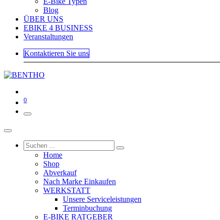
E-Bike Typen
Blog
ÜBER UNS
EBIKE 4 BUSINESS
Veranstaltungen
Kontaktieren Sie uns
0
Home
Shop
Abverkauf
Nach Marke Einkaufen
WERKSTATT
Unsere Serviceleistungen
Terminbuchung
E-BIKE RATGEBER