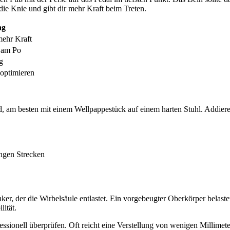
die Knie und gibt dir mehr Kraft beim Treten.
ng
ehr Kraft
 am Po
g
 optimieren
, am besten mit einem Wellpappestück auf einem harten Stuhl. Addiere 2 
angen Strecken
nker, der die Wirbelsäule entlastet. Ein vorgebeugter Oberkörper bela
lität.
essionell überprüfen. Oft reicht eine Verstellung von wenigen Millime