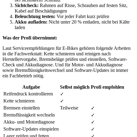
Sichtcheck:
Rahmen auf Risse, Schrauben auf festen Sitz,
Kabel auf Beschädigungen
Beleuchtung testen:
Vor jeder Fahrt kurz prüfen
Akku aufladen:
Nicht unter 20 % entladen, nicht bei Kälte
laden
Was der Profi übernimmt:
Laut Serviceempfehlungen für E-Bikes gehören folgende Arbeiten
in die Fachwerkstatt: Kette schmieren und reinigen nach
Herstellervorgabe, Bremsbeläge prüfen und einstellen, Software-
Check und Akkudiagnose. Und für Motor- und Akkudiagnose
sowie Bremsflüssigkeitswechsel und Software-Updates ist immer
ein Fachbetrieb nötig.
Aufgabe
Selbst möglich
Profi empfohlen
Reifendruck kontrollieren
✓
Kette schmieren
✓
Bremsen einstellen
Teilweise
✓
Bremsflüssigkeit wechseln
✓
Akku- und Motordiagnose
✓
Software-Updates einspielen
✓
Lager prüfen und fetten
✓