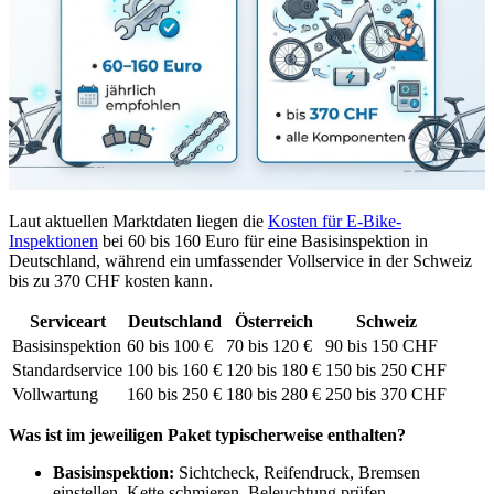
Laut aktuellen Marktdaten liegen die
Kosten für E-Bike-
Inspektionen
bei 60 bis 160 Euro für eine Basisinspektion in
Deutschland, während ein umfassender Vollservice in der Schweiz
bis zu 370 CHF kosten kann.
Serviceart
Deutschland
Österreich
Schweiz
Basisinspektion
60 bis 100 €
70 bis 120 €
90 bis 150 CHF
Standardservice
100 bis 160 €
120 bis 180 €
150 bis 250 CHF
Vollwartung
160 bis 250 €
180 bis 280 €
250 bis 370 CHF
Was ist im jeweiligen Paket typischerweise enthalten?
Basisinspektion:
Sichtcheck, Reifendruck, Bremsen
einstellen, Kette schmieren, Beleuchtung prüfen