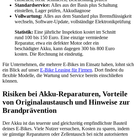
Standardservice:
Alles aus der Basis plus Schaltung
einstellen, Lager prüfen, Akkudiagnose
Vollwartung:
Alles aus dem Standard plus Bremsflüssigkeit
wechseln, Software-Update, vollständige Elektronikprüfung
Statistik:
Eine jährliche Inspektion kostet im Schnitt
rund 100 bis 150 Euro. Eine einzige vermiedene
Reparatur, etwa ein defekter Motor oder ein
beschädigter Akku, kann dagegen 300 bis 800 Euro
kosten. Die Rechnung ist eindeutig.
Für Unternehmen, die mehrere E-Bikes im Einsatz haben, lohnt sich
ein Blick auf unser
E-Bike Leasing für Firmen
. Dort findest du
flexible Modelle, die Wartung und Service bereits einschließen
können.
Risiken bei Akku-Reparaturen, Vorteile
von Originalaustausch und Hinweise zur
Brandprävention
Der Akku ist das teuerste und gleichzeitig empfindlichste Bauteil
deines E-Bikes. Viele Nutzer versuchen, Kosten zu sparen, indem
sie günstige Reparaturen oder Zellentausch bei nicht autorisierten