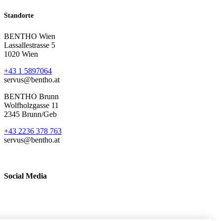
Standorte
BENTHO Wien
Lassallestrasse 5
1020 Wien
+43 1 5897064
servus@bentho.at
BENTHO Brunn
Wolfholzgasse 11
2345 Brunn/Geb
+43 2236 378 763
servus@bentho.at
Social Media