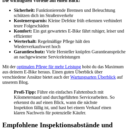
Die wichtigsten Vorteile auf einen Blick:
Sicherheit:
Funktionierende Bremsen und Beleuchtung
schützen dich im Straßenverkehr
Kostenersparnis:
Kleine Defekte früh erkennen verhindert
teure Folgeschäden
Komfort:
Ein gut gewartetes E-Bike fährt ruhiger, leiser und
effizienter
Werterhalt:
Regelmäßige Pflege hält den
Wiederverkaufswert hoch
Garantieschutz:
Viele Hersteller knüpfen Garantieansprüche
an nachgewiesene Serviceleistungen
Mit der
optimalen Pflege für mehr Leistung
holst du das Maximum
aus deinem E-Bike heraus. Einen guten Überblick über
verschiedene Ansätze bietet auch der
Wartungsarten Überblick
auf
unserem Blog.
Profi-Tipp:
Führe ein einfaches Fahrtenbuch mit
Kilometerstand und durchgeführten Servicearbeiten. So
erkennst du auf einen Blick, wann die nächste
Inspektion fällig ist, und hast bei einem Verkauf einen
klaren Nachweis für potenzielle Käufer.
Empfohlene Inspektionsabstände und