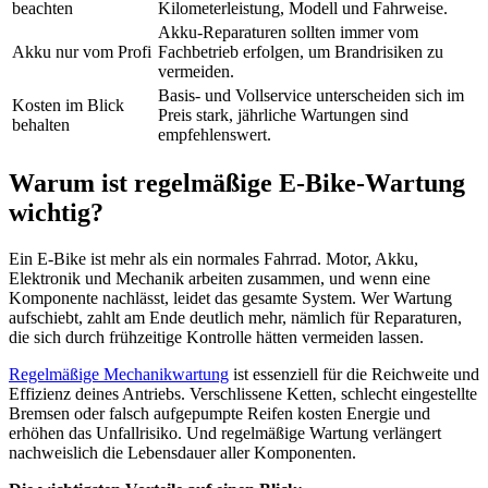
beachten
Kilometerleistung, Modell und Fahrweise.
Akku-Reparaturen sollten immer vom
Akku nur vom Profi
Fachbetrieb erfolgen, um Brandrisiken zu
vermeiden.
Basis- und Vollservice unterscheiden sich im
Kosten im Blick
Preis stark, jährliche Wartungen sind
behalten
empfehlenswert.
Warum ist regelmäßige E-Bike-Wartung
wichtig?
Ein E-Bike ist mehr als ein normales Fahrrad. Motor, Akku,
Elektronik und Mechanik arbeiten zusammen, und wenn eine
Komponente nachlässt, leidet das gesamte System. Wer Wartung
aufschiebt, zahlt am Ende deutlich mehr, nämlich für Reparaturen,
die sich durch frühzeitige Kontrolle hätten vermeiden lassen.
Regelmäßige Mechanikwartung
ist essenziell für die Reichweite und
Effizienz deines Antriebs. Verschlissene Ketten, schlecht eingestellte
Bremsen oder falsch aufgepumpte Reifen kosten Energie und
erhöhen das Unfallrisiko. Und regelmäßige Wartung verlängert
nachweislich die Lebensdauer aller Komponenten.