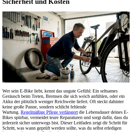
Sicherheit und Kosten
Wer sein E-Bike liebt, kennt das ungute Gefühl: Ein seltsames
Geräusch beim Treten, Bremsen die sich weich anfühlen, oder ein
Akku der plötzlich weniger Reichweite liefert. Oft steckt dahinter
keine große Panne, sondern schlicht fehlende
Wartung.
Regelmäßige Pflege verlängert
die Lebensdauer deines E-
Bikes spürbar, vermeidet teure Reparaturen und sorgt dafür, dass du
jederzeit sicher unterwegs bist. Dieser Leitfaden zeigt dir Schritt für
Schritt, was wann geprüft werden sollte, was du selbst erledigen