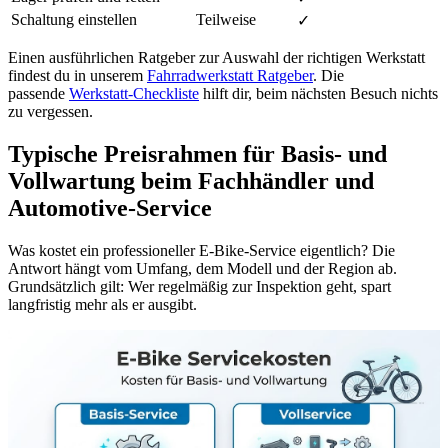
Schaltung einstellen
Teilweise
✓
Einen ausführlichen Ratgeber zur Auswahl der richtigen Werkstatt
findest du in unserem
Fahrradwerkstatt Ratgeber
. Die
passende
Werkstatt-Checkliste
hilft dir, beim nächsten Besuch nichts
zu vergessen.
Typische Preisrahmen für Basis- und
Vollwartung beim Fachhändler und
Automotive-Service
Was kostet ein professioneller E-Bike-Service eigentlich? Die
Antwort hängt vom Umfang, dem Modell und der Region ab.
Grundsätzlich gilt: Wer regelmäßig zur Inspektion geht, spart
langfristig mehr als er ausgibt.