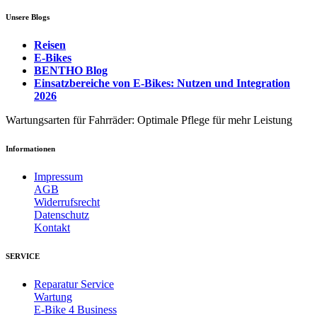
Unsere Blogs
Reisen
E-Bikes
BENTHO Blog
Einsatzbereiche von E-Bikes: Nutzen und Integration
2026
Wartungsarten für Fahrräder: Optimale Pflege für mehr Leistung
Informationen
Impressum
AGB
Widerrufsrecht
Datenschutz
Kontakt
SERVICE
Reparatur Service
Wartung
E-Bike 4 Business