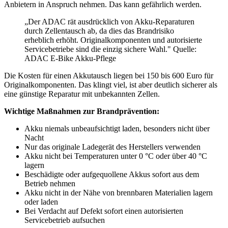
Anbietern in Anspruch nehmen. Das kann gefährlich werden.
„Der ADAC rät ausdrücklich von Akku-Reparaturen
durch Zellentausch ab, da dies das Brandrisiko
erheblich erhöht. Originalkomponenten und autorisierte
Servicebetriebe sind die einzig sichere Wahl." Quelle:
ADAC E-Bike Akku-Pflege
Die Kosten für einen Akkutausch liegen bei 150 bis 600 Euro für
Originalkomponenten. Das klingt viel, ist aber deutlich sicherer als
eine günstige Reparatur mit unbekannten Zellen.
Wichtige Maßnahmen zur Brandprävention:
Akku niemals unbeaufsichtigt laden, besonders nicht über
Nacht
Nur das originale Ladegerät des Herstellers verwenden
Akku nicht bei Temperaturen unter 0 °C oder über 40 °C
lagern
Beschädigte oder aufgequollene Akkus sofort aus dem
Betrieb nehmen
Akku nicht in der Nähe von brennbaren Materialien lagern
oder laden
Bei Verdacht auf Defekt sofort einen autorisierten
Servicebetrieb aufsuchen