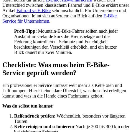
Unterschied zwischen klassischem Fahrrad und E-Bike erklärt unser
Artikel
Fahrrad vs E-Bike
sehr anschaulich. Für Unternehmen und
Organisationen lohnt sich außerdem ein Blick auf den
E-Bike
Service für Unternehmen
.
Profi-Tipp:
Mountain-E-Bike-Fahrer sollten nach jeder
Ausfahrt im Gelände kurz die Bremsbeläge und die
Federung kontrollieren. Schmutz und Feuchtigkeit
beschleunigen den Verschleiß erheblich, und ein kurzer
Blick dauert nur zwei Minuten.
Checkliste: Was muss beim E-Bike-
Service geprüft werden?
Ein professioneller Service umfasst weit mehr als Kette ölen und
Luft pumpen. Hier ist eine klare Übersicht, was du selbst erledigen
kannst und was in die Hände eines Fachmanns gehört.
Was du selbst tun kannst:
Reifendruck prüfen:
Wöchentlich, besonders vor längeren
Touren
Kette reinigen und schmieren:
Nach je 200 bis 300 km oder
bei sichtbarem Schmutz