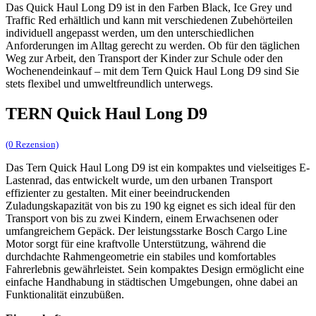
Das Quick Haul Long D9 ist in den Farben Black, Ice Grey und
Traffic Red erhältlich und kann mit verschiedenen Zubehörteilen
individuell angepasst werden, um den unterschiedlichen
Anforderungen im Alltag gerecht zu werden. Ob für den täglichen
Weg zur Arbeit, den Transport der Kinder zur Schule oder den
Wochenendeinkauf – mit dem Tern Quick Haul Long D9 sind Sie
stets flexibel und umweltfreundlich unterwegs.
TERN Quick Haul Long D9
(0 Rezension)
Das Tern Quick Haul Long D9 ist ein kompaktes und vielseitiges E-
Lastenrad, das entwickelt wurde, um den urbanen Transport
effizienter zu gestalten. Mit einer beeindruckenden
Zuladungskapazität von bis zu 190 kg eignet es sich ideal für den
Transport von bis zu zwei Kindern, einem Erwachsenen oder
umfangreichem Gepäck. Der leistungsstarke Bosch Cargo Line
Motor sorgt für eine kraftvolle Unterstützung, während die
durchdachte Rahmengeometrie ein stabiles und komfortables
Fahrerlebnis gewährleistet. Sein kompaktes Design ermöglicht eine
einfache Handhabung in städtischen Umgebungen, ohne dabei an
Funktionalität einzubüßen.