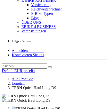
E-BIKE RATGEBER
Versicherung
Reichweitenrechner
E-Bike Typen
Blog
ÜBER UNS
EBIKE 4 BUSINESS
Veranstaltungen
Folgen Sie uns
Anmelden
Kontaktieren Sie uns
Default EUR pricelist
Alle Produkte
Longtail
TERN Quick Haul Long D9