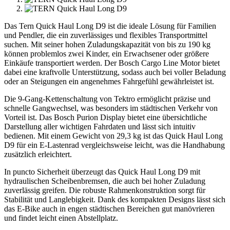
Das Tern Quick Haul Long D9 ist die ideale Lösung für Familien
und Pendler, die ein zuverlässiges und flexibles Transportmittel
suchen. Mit seiner hohen Zuladungskapazität von bis zu 190 kg
können problemlos zwei Kinder, ein Erwachsener oder größere
Einkäufe transportiert werden. Der Bosch Cargo Line Motor bietet
dabei eine kraftvolle Unterstützung, sodass auch bei voller Beladung
oder an Steigungen ein angenehmes Fahrgefühl gewährleistet ist.
Die 9-Gang-Kettenschaltung von Tektro ermöglicht präzise und
schnelle Gangwechsel, was besonders im städtischen Verkehr von
Vorteil ist. Das Bosch Purion Display bietet eine übersichtliche
Darstellung aller wichtigen Fahrdaten und lässt sich intuitiv
bedienen. Mit einem Gewicht von 29,3 kg ist das Quick Haul Long
D9 für ein E-Lastenrad vergleichsweise leicht, was die Handhabung
zusätzlich erleichtert.
In puncto Sicherheit überzeugt das Quick Haul Long D9 mit
hydraulischen Scheibenbremsen, die auch bei hoher Zuladung
zuverlässig greifen. Die robuste Rahmenkonstruktion sorgt für
Stabilität und Langlebigkeit. Dank des kompakten Designs lässt sich
das E-Bike auch in engen städtischen Bereichen gut manövrieren
und findet leicht einen Abstellplatz.