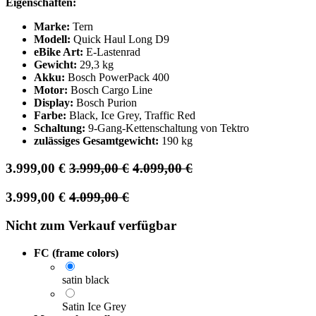
Eigenschaften:
Marke:
Tern
Modell:
Quick Haul Long D9
eBike Art:
E-Lastenrad
Gewicht:
29,3 kg
Akku:
Bosch PowerPack 400
Motor:
Bosch Cargo Line
Display:
Bosch Purion
Farbe:
Black, Ice Grey, Traffic Red
Schaltung:
9-Gang-Kettenschaltung von Tektro
zulässiges Gesamtgewicht:
190 kg
3.999,00
€
3.999,00
€
4.099,00
€
3.999,00
€
4.099,00
€
Nicht zum Verkauf verfügbar
FC (frame colors)
satin black
Satin Ice Grey