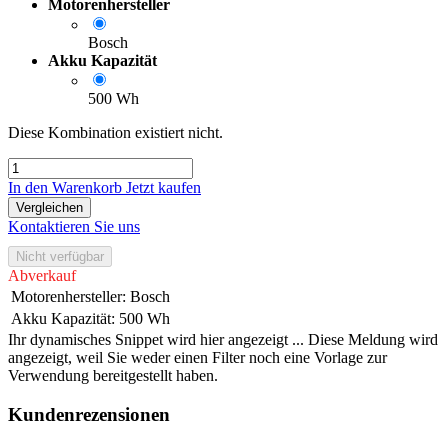
Motorenhersteller
Bosch
Akku Kapazität
500 Wh
Diese Kombination existiert nicht.
In den Warenkorb
Jetzt kaufen
Vergleichen
Kontaktieren Sie uns
Nicht verfügbar
Abverkauf
Motorenhersteller
:
Bosch
Akku Kapazität
:
500 Wh
Ihr dynamisches Snippet wird hier angezeigt ... Diese Meldung wird
angezeigt, weil Sie weder einen Filter noch eine Vorlage zur
Verwendung bereitgestellt haben.
Kundenrezensionen