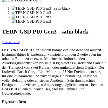
TERN GSD P10 Gen3 - satin black
(0 Rezension)
Das Tern GSD P10 Gen3 ist ein kompaktes und dennoch äußerst
leistungsfähiges E-Lastenrad, konzipiert, um den Zweitwagen im
urbanen Raum zu ersetzen. Mit einer beeindruckenden
Zuladungskapazität von bis zu 210 kg bietet es ausreichend Platz für
den Transport von zwei Kindern oder umfangreichem Gepäck. Der
kraftvolle Bosch Cargo Line Motor mit 85 Nm Drehmoment sorgt
für eine dynamische und zuverlässige Unterstützung, selbst bei
voller Beladung oder an steilen Anstiegen. Sein durchdachtes
Design und die vielseitigen Anpassungsmöglichkeiten machen das
GSD P10 zu einem idealen Begleiter für Familien und
Gewerbetreibende.
Eigenschaften: