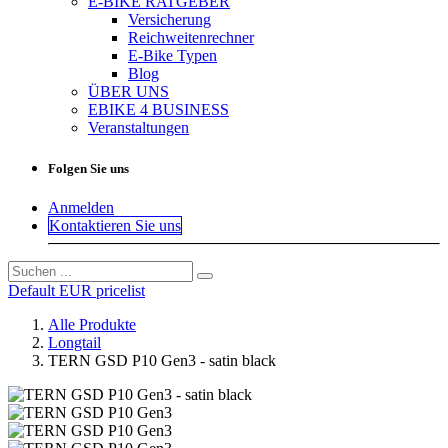
E-BIKE RATGEBER
Versicherung
Reichweitenrechner
E-Bike Typen
Blog
ÜBER UNS
EBIKE 4 BUSINESS
Veranstaltungen
Folgen Sie uns
Anmelden
Kontaktieren Sie uns
Default EUR pricelist
Alle Produkte
Longtail
TERN GSD P10 Gen3 - satin black