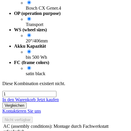
Bosch CX Gener.4
OP (operation purpose)
Transport
WS (wheel sizes)
20“/406mm
Akku Kapazität
bis 500 Wh
FC (frame colors)
satin black
Diese Kombination existiert nicht.
In den Warenkorb
Jetzt kaufen
Vergleichen
Kontaktieren Sie uns
Nicht verfügbar
AC (assembly conditions)
:
Montage durch Fachwerkstatt