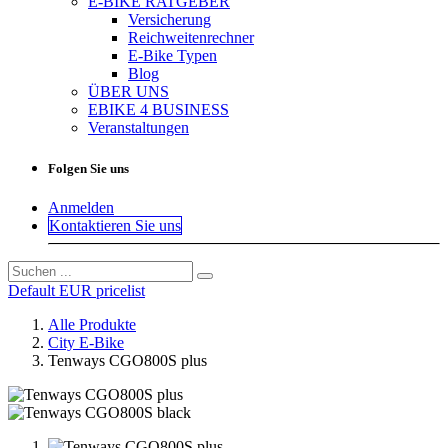
E-BIKE RATGEBER
Versicherung
Reichweitenrechner
E-Bike Typen
Blog
ÜBER UNS
EBIKE 4 BUSINESS
Veranstaltungen
Folgen Sie uns
Anmelden
Kontaktieren Sie uns
Default EUR pricelist
Alle Produkte
City E-Bike
Tenways CGO800S plus