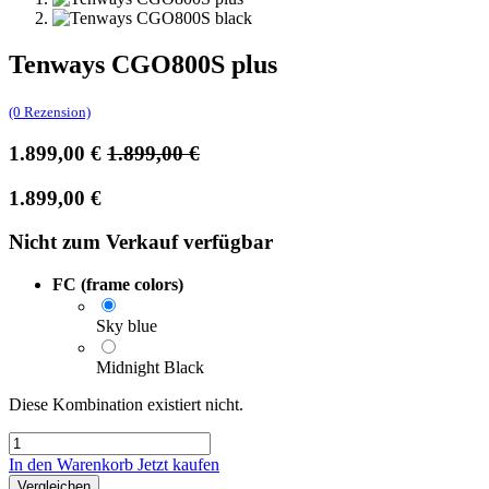
Tenways CGO800S plus
(0 Rezension)
1.899,00
€
1.899,00
€
1.899,00
€
Nicht zum Verkauf verfügbar
FC (frame colors)
Sky blue
Midnight Black
Diese Kombination existiert nicht.
In den Warenkorb
Jetzt kaufen
Vergleichen