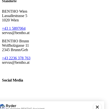
Standorte
BENTHO Wien
Lassallestrasse 5
1020 Wien
+43 1 5897064
servus@bentho.at
BENTHO Brunn
Wolfholzgasse 11
2345 Brunn/Geb
+43 2236 378 763
servus@bentho.at
Social Media