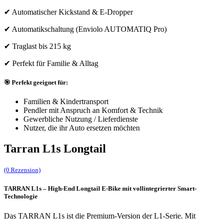
✔ Automatischer Kickstand & E-Dropper
✔ Automatikschaltung (Enviolo AUTOMATIQ Pro)
✔ Traglast bis 215 kg
✔ Perfekt für Familie & Alltag
🎯 Perfekt geeignet für:
Familien & Kindertransport
Pendler mit Anspruch an Komfort & Technik
Gewerbliche Nutzung / Lieferdienste
Nutzer, die ihr Auto ersetzen möchten
Tarran L1s Longtail
(0 Rezension)
TARRAN L1s – High-End Longtail E-Bike mit vollintegrierter Smart-
Technologie
Das TARRAN L1s ist die Premium-Version der L1-Serie. Mit