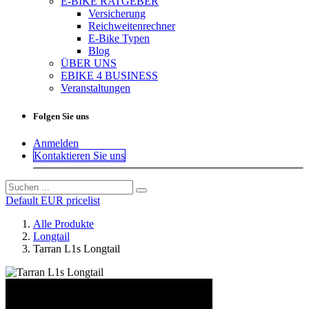
E-BIKE RATGEBER
Versicherung
Reichweitenrechner
E-Bike Typen
Blog
ÜBER UNS
EBIKE 4 BUSINESS
Veranstaltungen
Folgen Sie uns
Anmelden
Kontaktieren Sie uns
Default EUR pricelist
Alle Produkte
Longtail
Tarran L1s Longtail