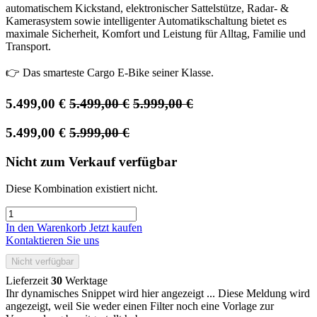
automatischem Kickstand, elektronischer Sattelstütze, Radar- &
Kamerasystem sowie intelligenter Automatikschaltung bietet es
maximale Sicherheit, Komfort und Leistung für Alltag, Familie und
Transport.
👉 Das smarteste Cargo E-Bike seiner Klasse.
5.499,00
€
5.499,00
€
5.999,00
€
5.499,00
€
5.999,00
€
Nicht zum Verkauf verfügbar
Diese Kombination existiert nicht.
In den Warenkorb
Jetzt kaufen
Kontaktieren Sie uns
Nicht verfügbar
Lieferzeit
30
Werktage
Ihr dynamisches Snippet wird hier angezeigt ... Diese Meldung wird
angezeigt, weil Sie weder einen Filter noch eine Vorlage zur