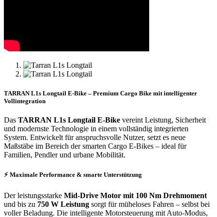
TARRAN L1s Longtail E-Bike – Premium Cargo Bike mit intelligenter
Vollintegration
Das
TARRAN L1s Longtail E-Bike
vereint Leistung, Sicherheit
und modernste Technologie in einem vollständig integrierten
System. Entwickelt für anspruchsvolle Nutzer, setzt es neue
Maßstäbe im Bereich der smarten Cargo E-Bikes – ideal für
Familien, Pendler und urbane Mobilität.
⚡ Maximale Performance & smarte Unterstützung
Der leistungsstarke
Mid-Drive Motor mit 100 Nm Drehmoment
und bis zu
750 W Leistung
sorgt für müheloses Fahren – selbst bei
voller Beladung. Die intelligente Motorsteuerung mit Auto-Modus,