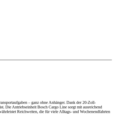
 Transportaufgaben – ganz ohne Anhänger. Dank der 20‑Zoll-
t. Die Antriebseinheit Bosch Cargo Line sorgt mit ausreichend
rleistet Reichweiten, die für viele Alltags‑ und Wochenendfahrten