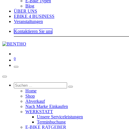
E-Bike Typen
Blog
ÜBER UNS
EBIKE 4 BUSINESS
Veranstaltungen
Kontaktieren Sie uns
0
Home
Shop
Abverkauf
Nach Marke Einkaufen
WERKSTATT
Unsere Serviceleistungen
Terminbuchung
E-BIKE RATGEBER