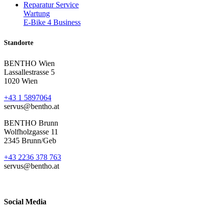
Reparatur Service
Wartung
E-Bike 4 Business
Standorte
BENTHO Wien
Lassallestrasse 5
1020 Wien
+43 1 5897064
servus@bentho.at
BENTHO Brunn
Wolfholzgasse 11
2345 Brunn/Geb
+43 2236 378 763
servus@bentho.at
Social Media