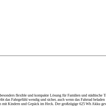
ne besonders flexible und kompakte Lösung für Familien und städtische
t das Fahrgefühl wendig und sicher, auch wenn das Fahrrad beladen is
ch mit Kindern und Gepäck im Heck. Der großzügige 625 Wh Akku gewäh