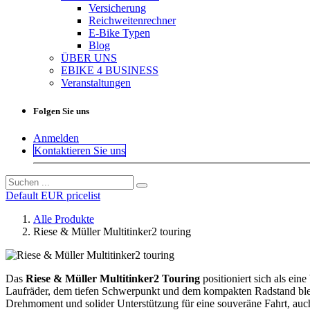
Versicherung
Reichweitenrechner
E-Bike Typen
Blog
ÜBER UNS
EBIKE 4 BUSINESS
Veranstaltungen
Folgen Sie uns
Anmelden
Kontaktieren Sie uns
Default EUR pricelist
Alle Produkte
Riese & Müller Multitinker2 touring
Das
Riese & Müller Multitinker2 Touring
positioniert sich als ei
Laufräder, dem tiefen Schwerpunkt und dem kompakten Radstand bleib
Drehmoment und solider Unterstützung für eine souveräne Fahrt, au