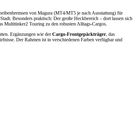
cheibenbremsen von Magura (MT4/MT5 je nach Ausstattung) für
tadt. Besonders praktisch: Der große Heckbereich – dort lassen sich
das Multitinker2 Touring zu den robusten Alltags-Cargos.
atten. Ergänzungen wie der
Cargo-Frontgepäckträger
, das
dürfnisse. Der Rahmen ist in verschiedenen Farben verfügbar und