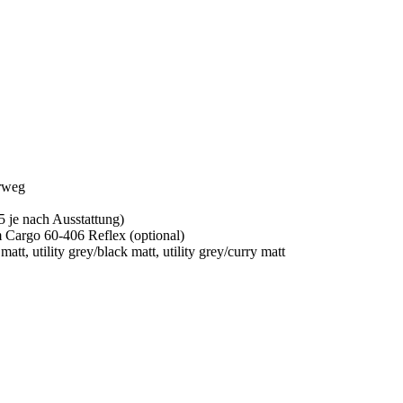
rweg
je nach Ausstattung)
Cargo 60‑406 Reflex (optional)
matt, utility grey/black matt, utility grey/curry matt