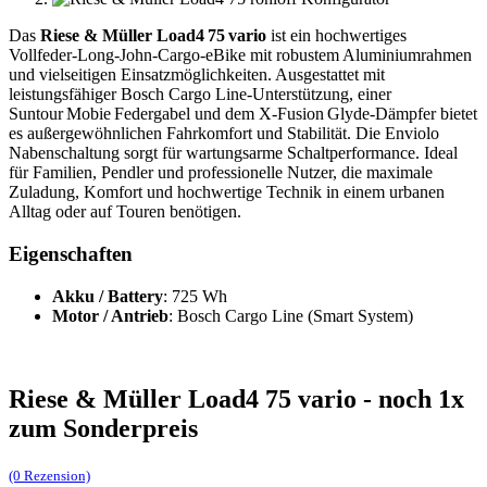
Das
Riese & Müller Load4 75 vario
ist ein hochwertiges
Vollfeder-Long‑John-Cargo‑eBike mit robustem Aluminiumrahmen
und vielseitigen Einsatzmöglichkeiten. Ausgestattet mit
leistungsfähiger Bosch Cargo Line‑Unterstützung, einer
Suntour Mobie Federgabel und dem X‑Fusion Glyde‑Dämpfer bietet
es außergewöhnlichen Fahrkomfort und Stabilität. Die Enviolo
Nabenschaltung sorgt für wartungsarme Schaltperformance. Ideal
für Familien, Pendler und professionelle Nutzer, die maximale
Zuladung, Komfort und hochwertige Technik in einem urbanen
Alltag oder auf Touren benötigen.
Eigenschaften
Akku / Battery
: 725 Wh
Motor / Antrieb
: Bosch Cargo Line (Smart System)
Riese & Müller Load4 75 vario - noch 1x
zum Sonderpreis
(0 Rezension)