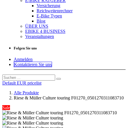
E-BIKE RATGEBER
Versicherung
Reichweitenrechner
E-Bike Typen
Blog
ÜBER UNS
EBIKE 4 BUSINESS
Veranstaltungen
Folgen Sie uns
Anmelden
Kontaktieren Sie uns
Default EUR pricelist
Alle Produkte
Riese & Müller Culture touring F01270_0501270311083710
Sale