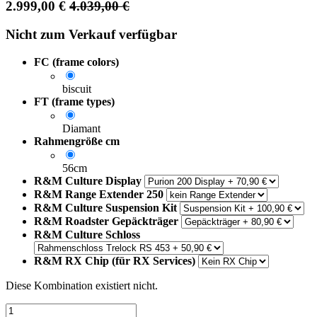
2.999,00
€
4.039,00
€
Nicht zum Verkauf verfügbar
FC (frame colors)
biscuit
FT (frame types)
Diamant
Rahmengröße cm
56cm
R&M Culture Display
R&M Range Extender 250
R&M Culture Suspension Kit
R&M Roadster Gepäckträger
R&M Culture Schloss
R&M RX Chip (für RX Services)
Diese Kombination existiert nicht.