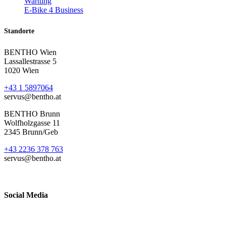
Wartung
E-Bike 4 Business
Standorte
BENTHO Wien
Lassallestrasse 5
1020 Wien
+43 1 5897064
servus@bentho.at
BENTHO Brunn
Wolfholzgasse 11
2345 Brunn/Geb
+43 2236 378 763
servus@bentho.at
Social Media