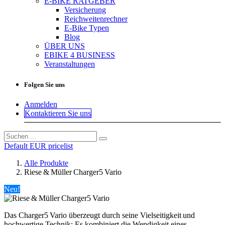
E-BIKE RATGEBER
Versicherung
Reichweitenrechner
E-Bike Typen
Blog
ÜBER UNS
EBIKE 4 BUSINESS
Veranstaltungen
Folgen Sie uns
Anmelden
Kontaktieren Sie uns
Default EUR pricelist
Alle Produkte
Riese & Müller Charger5 Vario
Neu!
Das Charger5 Vario überzeugt durch seine Vielseitigkeit und
hochwertige Technik: Es kombiniert die Wendigkeit eines