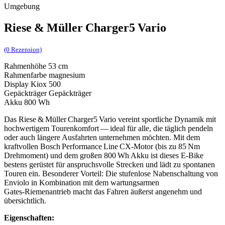
Umgebung
Riese & Müller Charger5 Vario
(0 Rezension)
Rahmenhöhe 53 cm
Rahmenfarbe magnesium
Display Kiox 500
Gepäckträger Gepäckträger
Akku 800 Wh
Das Riese & Müller Charger5 Vario vereint sportliche Dynamik mit
hochwertigem Tourenkomfort — ideal für alle, die täglich pendeln
oder auch längere Ausfahrten unternehmen möchten. Mit dem
kraftvollen Bosch Performance Line CX‑Motor (bis zu 85 Nm
Drehmoment) und dem großen 800 Wh Akku ist dieses E‑Bike
bestens gerüstet für anspruchsvolle Strecken und lädt zu spontanen
Touren ein. Besonderer Vorteil: Die stufenlose Nabenschaltung von
Enviolo in Kombination mit dem wartungsarmen
Gates‑Riemenantrieb macht das Fahren äußerst angenehm und
übersichtlich.
Eigenschaften: