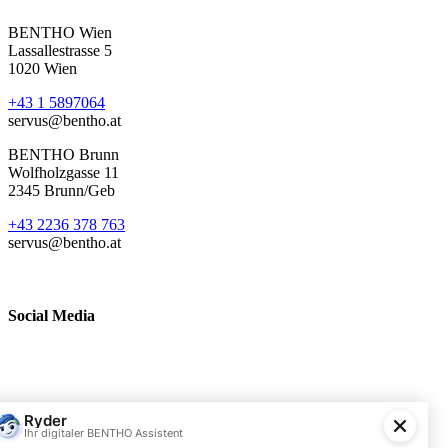
BENTHO Wien
Lassallestrasse 5
1020 Wien
+43 1 5897064
servus@bentho.at
BENTHO Brunn
Wolfholzgasse 11
2345 Brunn/Geb
+43 2236 378 763
servus@bentho.at
Social Media