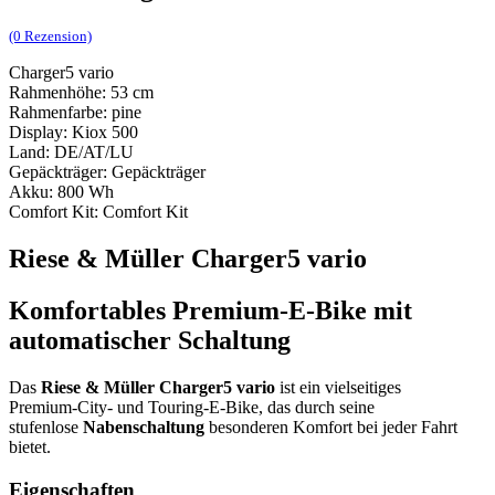
(0 Rezension)
Charger5 vario
Rahmenhöhe: 53 cm
Rahmenfarbe: pine
Display: Kiox 500
Land: DE/AT/LU
Gepäckträger: Gepäckträger
Akku: 800 Wh
Comfort Kit: Comfort Kit
Riese & Müller Charger5 vario
Komfortables Premium‑E‑Bike mit
automatischer Schaltung
Das
Riese & Müller Charger5 vario
ist ein vielseitiges
Premium‑City‑ und Touring‑E‑Bike, das durch seine
stufenlose
Nabenschaltung
besonderen Komfort bei jeder Fahrt
bietet.
Eigenschaften