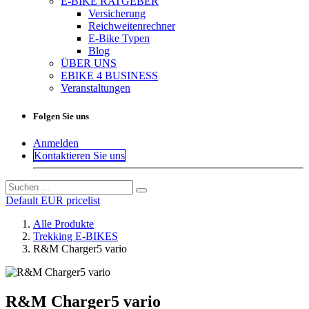
E-BIKE RATGEBER
Versicherung
Reichweitenrechner
E-Bike Typen
Blog
ÜBER UNS
EBIKE 4 BUSINESS
Veranstaltungen
Folgen Sie uns
Anmelden
Kontaktieren Sie uns
Default EUR pricelist
Alle Produkte
Trekking E-BIKES
R&M Charger5 vario
R&M Charger5 vario