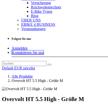
Versicherung
Reichweitenrechner
E-Bike Typen
Blog
ÜBER UNS
EBIKE 4 BUSINESS
Veranstaltungen
Folgen Sie uns
Anmelden
Kontaktieren Sie uns
Default EUR pricelist
Alle Produkte
Overvolt HT 5.5 High - Größe M
Overvolt HT 5.5 High - Größe M