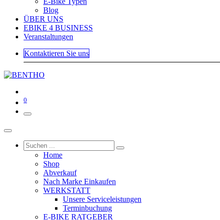
E-Bike Typen
Blog
ÜBER UNS
EBIKE 4 BUSINESS
Veranstaltungen
Kontaktieren Sie uns
0
Home
Shop
Abverkauf
Nach Marke Einkaufen
WERKSTATT
Unsere Serviceleistungen
Terminbuchung
E-BIKE RATGEBER