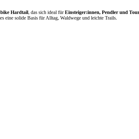
bike Hardtail
, das sich ideal für
Einsteiger:innen, Pendler und Tou
s eine solide Basis für Alltag, Waldwege und leichte Trails.