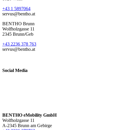
+43 1 5897064
servus@bentho.at
BENTHO Brunn
Wolfholzgasse 11
2345 Brunn/Geb
+43 2236 378 763
servus@bentho.at
Social Media
BENTHO eMobility GmbH
Wolfholzgasse 11
A-2345 Brunn am Gebirge