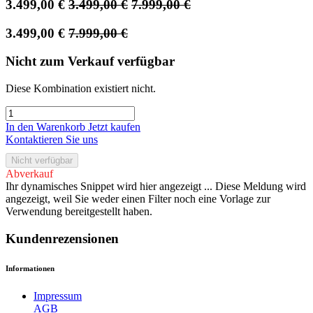
3.499,00
€
3.499,00
€
7.999,00
€
3.499,00
€
7.999,00
€
Nicht zum Verkauf verfügbar
Diese Kombination existiert nicht.
In den Warenkorb
Jetzt kaufen
Kontaktieren Sie uns
Nicht verfügbar
Abverkauf
Ihr dynamisches Snippet wird hier angezeigt ... Diese Meldung wird
angezeigt, weil Sie weder einen Filter noch eine Vorlage zur
Verwendung bereitgestellt haben.
Kundenrezensionen
Informationen
Impressum
AGB