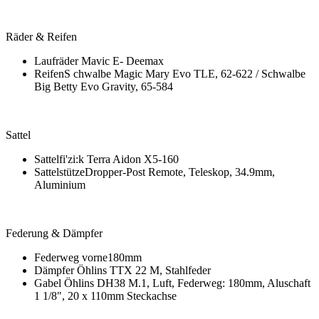
Räder & Reifen
Laufräder Mavic E- Deemax
ReifenS chwalbe Magic Mary Evo TLE, 62-622 / Schwalbe
Big Betty Evo Gravity, 65-584
Sattel
Sattelfi'zi:k Terra Aidon X5-160
SattelstützeDropper-Post Remote, Teleskop, 34.9mm,
Aluminium
Federung & Dämpfer
Federweg vorne180mm
Dämpfer Öhlins TTX 22 M, Stahlfeder
Gabel Öhlins DH38 M.1, Luft, Federweg: 180mm, Aluschaft
1 1/8", 20 x 110mm Steckachse