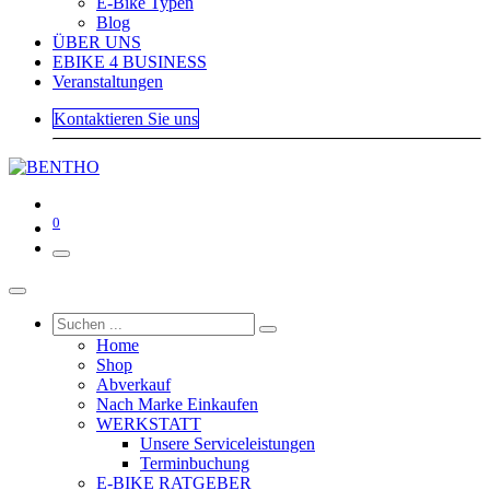
E-Bike Typen
Blog
ÜBER UNS
EBIKE 4 BUSINESS
Veranstaltungen
Kontaktieren Sie uns
0
Home
Shop
Abverkauf
Nach Marke Einkaufen
WERKSTATT
Unsere Serviceleistungen
Terminbuchung
E-BIKE RATGEBER