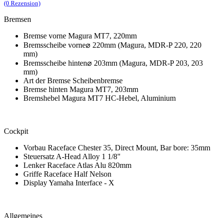
(0 Rezension)
Bremsen
Bremse vorne Magura MT7, 220mm
Bremsscheibe vorne⌀ 220mm (Magura, MDR-P 220, 220
mm)
Bremsscheibe hinten⌀ 203mm (Magura, MDR-P 203, 203
mm)
Art der Bremse Scheibenbremse
Bremse hinten Magura MT7, 203mm
Bremshebel Magura MT7 HC-Hebel, Aluminium
Cockpit
Vorbau Raceface Chester 35, Direct Mount, Bar bore: 35mm
Steuersatz A-Head Alloy 1 1/8"
Lenker Raceface Atlas Alu 820mm
Griffe Raceface Half Nelson
Display Yamaha Interface - X
Allgemeines