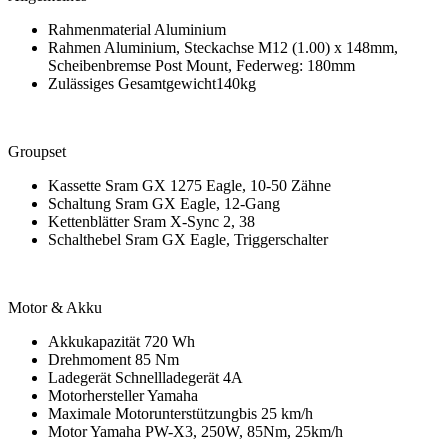
Rahmenmaterial Aluminium
Rahmen Aluminium, Steckachse M12 (1.00) x 148mm,
Scheibenbremse Post Mount, Federweg: 180mm
Zulässiges Gesamtgewicht140kg
Groupset
Kassette Sram GX 1275 Eagle, 10-50 Zähne
Schaltung Sram GX Eagle, 12-Gang
Kettenblätter Sram X-Sync 2, 38
Schalthebel Sram GX Eagle, Triggerschalter
Motor & Akku
Akkukapazität 720 Wh
Drehmoment 85 Nm
Ladegerät Schnellladegerät 4A
Motorhersteller Yamaha
Maximale Motorunterstützungbis 25 km/h
Motor Yamaha PW-X3, 250W, 85Nm, 25km/h