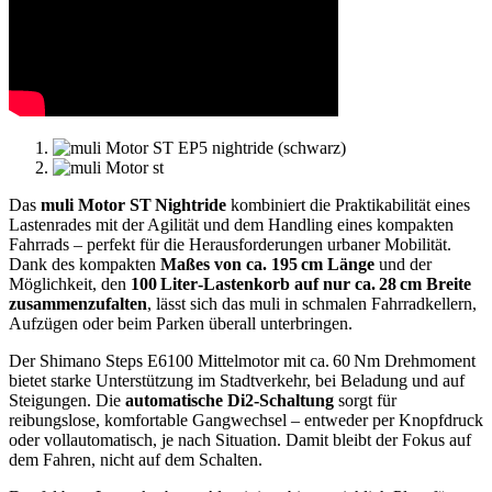
Das
muli Motor ST Nightride
kombiniert die Praktikabilität eines
Lastenrades mit der Agilität und dem Handling eines kompakten
Fahrrads – perfekt für die Herausforderungen urbaner Mobilität.
Dank des kompakten
Maßes von ca. 195 cm Länge
und der
Möglichkeit, den
100 Liter‑Lastenkorb auf nur ca. 28 cm Breite
zusammenzufalten
, lässt sich das muli in schmalen Fahrradkellern,
Aufzügen oder beim Parken überall unterbringen.
Der Shimano Steps E6100 Mittelmotor mit ca. 60 Nm Drehmoment
bietet starke Unterstützung im Stadtverkehr, bei Beladung und auf
Steigungen. Die
automatische Di2‑Schaltung
sorgt für
reibungslose, komfortable Gangwechsel – entweder per Knopfdruck
oder vollautomatisch, je nach Situation. Damit bleibt der Fokus auf
dem Fahren, nicht auf dem Schalten.