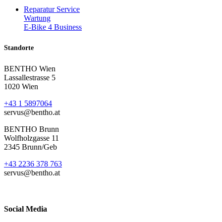
Reparatur Service
Wartung
E-Bike 4 Business
Standorte
BENTHO Wien
Lassallestrasse 5
1020 Wien
+43 1 5897064
servus@bentho.at
BENTHO Brunn
Wolfholzgasse 11
2345 Brunn/Geb
+43 2236 378 763
servus@bentho.at
Social Media