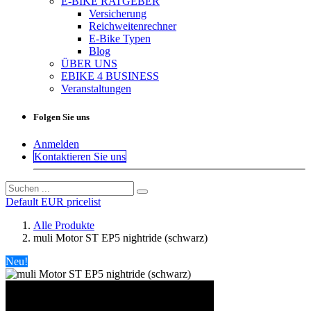
E-BIKE RATGEBER
Versicherung
Reichweitenrechner
E-Bike Typen
Blog
ÜBER UNS
EBIKE 4 BUSINESS
Veranstaltungen
Folgen Sie uns
Anmelden
Kontaktieren Sie uns
Default EUR pricelist
Alle Produkte
muli Motor ST EP5 nightride (schwarz)
Neu!