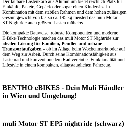
Der faltbare Lastenkorb aus Aluminium bietet reichlich Platz für
Einkäufe, Pakete, Gepäck oder sogar einen Kindersitz. In
Kombination mit dem stabilen Rahmen und dem hohen zulässigen
Gesamtgewicht von bis zu ca. 195 kg meistert das muli Motor
ST Nightride auch größere Lasten mühelos.
Die kompakte Bauweise, robuste Komponenten und moderne
E‑Bike‑Technologie machen das muli Motor ST Nightride zur
idealen Lösung für Familien, Pendler und urbane
Transportaufgaben
– ob im Alltag, beim Wochenmarkt oder auf
dem Weg zur Arbeit. Durch seine Kombinationsfähigkeit aus
Lastenrad und konventionellem Rad vereint es Funktionalität und
Lifestyle in einem kompakten, alltagstauglichen Fahrzeug.
BENTHO eBIKES - Dein Muli Händler
in Wien und Umgebung!
muli Motor ST EP5 nightride (schwarz)