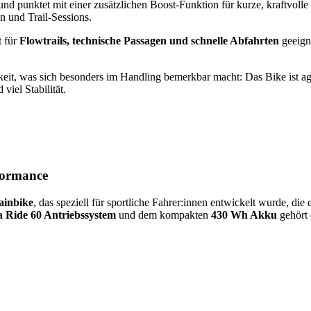
 und punktet mit einer zusätzlichen Boost-Funktion für kurze, kraftvoll
n und Trail-Sessions.
t für
Flowtrails, technische Passagen und schnelle Abfahrten
geeigne
keit, was sich besonders im Handling bemerkbar macht: Das Bike ist agi
viel Stabilität.
formance
ainbike
, das speziell für sportliche Fahrer:innen entwickelt wurde, die
 Ride 60 Antriebssystem
und dem kompakten
430 Wh Akku
gehört 