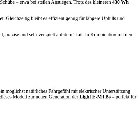
e Schübe – etwa bei steilen Anstiegen. Trotz des kleineren
430 Wh
t. Gleichzeitig bleibt es effizient genug für längere Uphills und
l, präzise und sehr verspielt auf dem Trail. In Kombination mit den
 ein möglichst natürliches Fahrgefühl mit elektrischer Unterstützung
dieses Modell zur neuen Generation der
Light E-MTBs
– perfekt für