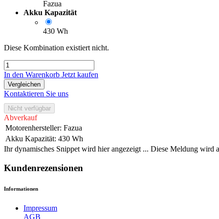
Fazua
Akku Kapazität
430 Wh
Diese Kombination existiert nicht.
In den Warenkorb
Jetzt kaufen
Vergleichen
Kontaktieren Sie uns
Nicht verfügbar
Abverkauf
Motorenhersteller
:
Fazua
Akku Kapazität
:
430 Wh
Ihr dynamisches Snippet wird hier angezeigt ... Diese Meldung wird a
Kundenrezensionen
Informationen
Impressum
AGB