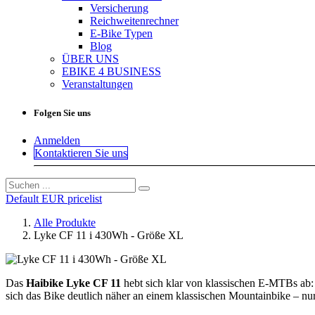
Versicherung
Reichweitenrechner
E-Bike Typen
Blog
ÜBER UNS
EBIKE 4 BUSINESS
Veranstaltungen
Folgen Sie uns
Anmelden
Kontaktieren Sie uns
Default EUR pricelist
Alle Produkte
Lyke CF 11 i 430Wh - Größe XL
Das
Haibike Lyke CF 11
hebt sich klar von klassischen E-MTBs ab: 
sich das Bike deutlich näher an einem klassischen Mountainbike – nur