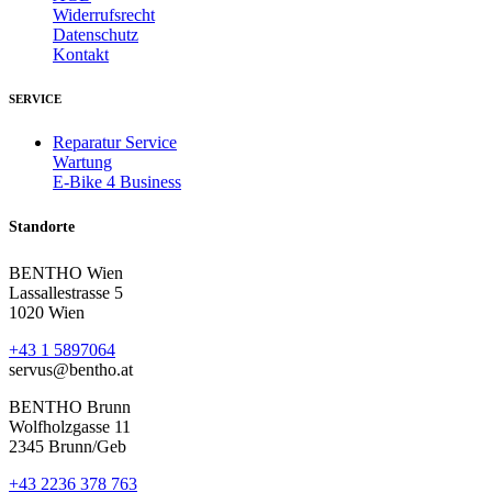
Widerrufsrecht
Datenschutz
Kontakt
SERVICE
Reparatur Service
Wartung
E-Bike 4 Business
Standorte
BENTHO Wien
Lassallestrasse 5
1020 Wien
+43 1 5897064
servus@bentho.at
BENTHO Brunn
Wolfholzgasse 11
2345 Brunn/Geb
+43 2236 378 763