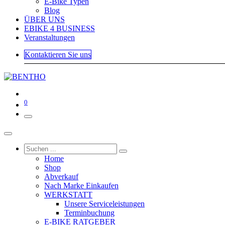
E-Bike Typen
Blog
ÜBER UNS
EBIKE 4 BUSINESS
Veranstaltungen
Kontaktieren Sie uns
0
Home
Shop
Abverkauf
Nach Marke Einkaufen
WERKSTATT
Unsere Serviceleistungen
Terminbuchung
E-BIKE RATGEBER