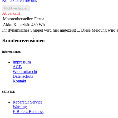
Kontaktieren Sie uns
Nicht verfügbar
Abverkauf
Motorenhersteller
:
Fazua
Akku Kapazität
:
430 Wh
Ihr dynamisches Snippet wird hier angezeigt ... Diese Meldung wird a
Kundenrezensionen
Informationen
Impressum
AGB
Widerrufsrecht
Datenschutz
Kontakt
SERVICE
Reparatur Service
Wartung
E-Bike 4 Business