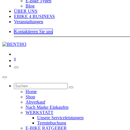
E-Bike Typen
Blog
ÜBER UNS
EBIKE 4 BUSINESS
Veranstaltungen
Kontaktieren Sie uns
0
Home
Shop
Abverkauf
Nach Marke Einkaufen
WERKSTATT
Unsere Serviceleistungen
Terminbuchung
E-BIKE RATGEBER