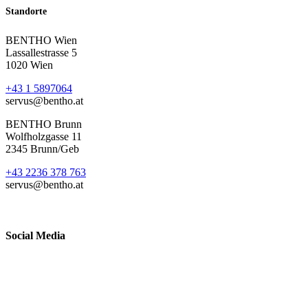
Standorte
BENTHO Wien
Lassallestrasse 5
1020 Wien
+43 1 5897064
servus@bentho.at
BENTHO Brunn
Wolfholzgasse 11
2345 Brunn/Geb
+43 2236 378 763
servus@bentho.at
Social Media