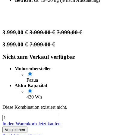
Gewicht:
ca. 19–20 kg (je nach Ausstattung)
3.999,00
€
3.999,00
€
7.999,00
€
3.999,00
€
7.999,00
€
Nicht zum Verkauf verfügbar
Motorenhersteller
Fazua
Akku Kapazität
430 Wh
Diese Kombination existiert nicht.
In den Warenkorb
Jetzt kaufen
Vergleichen