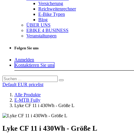
Versicherung
Reichweitenrechner
E-Bike Typen
Blog
ÜBER UNS
EBIKE 4 BUSINESS
Veranstaltungen
Folgen Sie uns
Anmelden
Kontaktieren Sie uns
Default EUR pricelist
Alle Produkte
E-MTB Fully
Lyke CF 11 i 430Wh - Größe L
Lyke CF 11 i 430Wh - Größe L