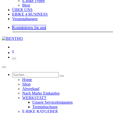
E-Bike Typen
Blog
ÜBER UNS
EBIKE 4 BUSINESS
Veranstaltungen
Kontaktieren Sie uns
0
Home
Shop
Abverkauf
Nach Marke Einkaufen
WERKSTATT
Unsere Serviceleistungen
Terminbuchung
E-BIKE RATGEBER