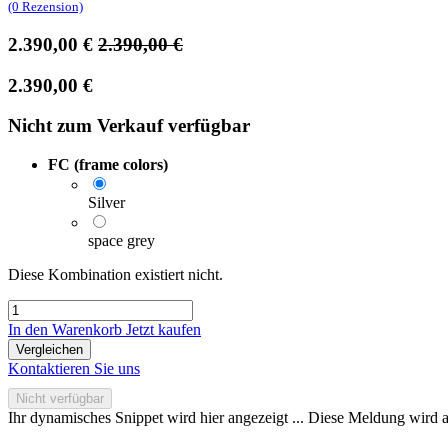
(0 Rezension)
2.390,00
€
2.390,00
€
2.390,00
€
Nicht zum Verkauf verfügbar
FC (frame colors)
Silver
space grey
Diese Kombination existiert nicht.
In den Warenkorb
Jetzt kaufen
Vergleichen
Kontaktieren Sie uns
Nicht verfügbar
Ihr dynamisches Snippet wird hier angezeigt ... Diese Meldung wird a