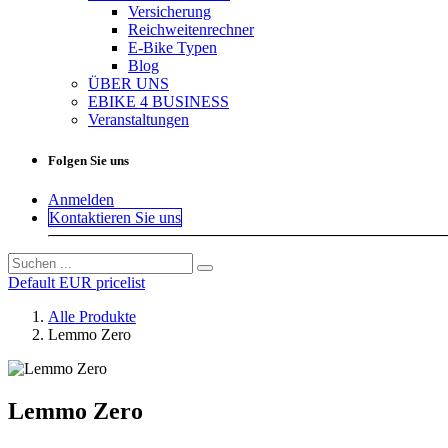
Versicherung
Reichweitenrechner
E-Bike Typen
Blog
ÜBER UNS
EBIKE 4 BUSINESS
Veranstaltungen
Folgen Sie uns
Anmelden
Kontaktieren Sie uns
Default EUR pricelist
Alle Produkte
Lemmo Zero
Lemmo Zero