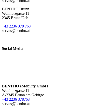
servus@bentho.at
BENTHO Brunn
Wolfholzgasse 11
2345 Brunn/Geb
+43 2236 378 763
servus@bentho.at
Social Media
BENTHO eMobility GmbH
Wolfholzgasse 11
A-2345 Brunn am Gebirge
+43 2236 378763
servus@bentho.at