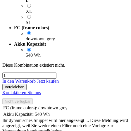
L
XL
ST
FC (frame colors)
downtown grey
Akku Kapazität
540 Wh
Diese Kombination existiert nicht.
In den Warenkorb
Jetzt kaufen
Vergleichen
Kontaktieren Sie uns
Nicht verfügbar
FC (frame colors)
:
downtown grey
Akku Kapazität
:
540 Wh
Ihr dynamisches Snippet wird hier angezeigt ... Diese Meldung wird
angezeigt, weil Sie weder einen Filter noch eine Vorlage zur
Verwendung bereitgestellt haben.