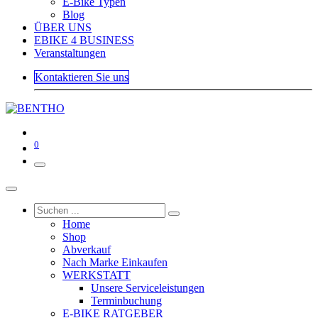
E-Bike Typen
Blog
ÜBER UNS
EBIKE 4 BUSINESS
Veranstaltungen
Kontaktieren Sie uns
0
Home
Shop
Abverkauf
Nach Marke Einkaufen
WERKSTATT
Unsere Serviceleistungen
Terminbuchung
E-BIKE RATGEBER