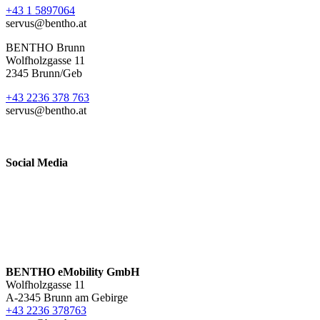
+43 1 5897064
servus@bentho.at
BENTHO Brunn
Wolfholzgasse 11
2345 Brunn/Geb
+43 2236 378 763
servus@bentho.at
Social Media
BENTHO eMobility GmbH
Wolfholzgasse 11
A-2345 Brunn am Gebirge
+43 2236 378763