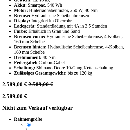
Akku:
Smartpac, 540 Wh
Motor:
Hinterradnabenmotor, 250 W, 40 Nm
Bremse:
Hydraulische Scheibenbremsen
Display:
Integriert im Oberrohr
Ladegerät:
Standardladung mit 4A in 3,5 Stunden
Farbe:
Erhältlich in Grau und Sand
Bremsen vorne:
Hydraulische Scheibenbremse, 4-Kolben,
160 mm Scheibe
Bremsen hinten:
Hydraulische Scheibenbremse, 4-Kolben,
160 mm Scheibe
Drehmoment:
40 Nm
Federgabel:
Carbon-Gabel
Schaltung:
Shimano Deore 10-Gang Kettenschaltung
Zulässiges Gesamtgewicht:
bis zu 120 kg
2.589,00
€
2.589,00
€
2.589,00
€
Nicht zum Verkauf verfügbar
Rahmengröße