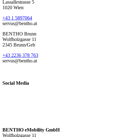
Lassallestrasse 5
1020 Wien
+43 1 5897064
servus@bentho.at
BENTHO Brunn
Wolfholzgasse 11
2345 Brunn/Geb
+43 2236 378 763
servus@bentho.at
Social Media
BENTHO eMobility GmbH
Wolfholzgasse 11