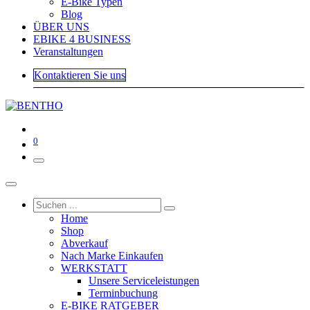
E-Bike Typen
Blog
ÜBER UNS
EBIKE 4 BUSINESS
Veranstaltungen
Kontaktieren Sie uns
0
Home
Shop
Abverkauf
Nach Marke Einkaufen
WERKSTATT
Unsere Serviceleistungen
Terminbuchung
E-BIKE RATGEBER