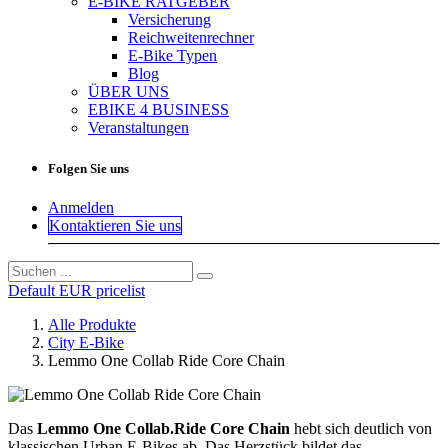
E-BIKE RATGEBER
Versicherung
Reichweitenrechner
E-Bike Typen
Blog
ÜBER UNS
EBIKE 4 BUSINESS
Veranstaltungen
Folgen Sie uns
Anmelden
Kontaktieren Sie uns
Default EUR pricelist
Alle Produkte
City E-Bike
Lemmo One Collab Ride Core Chain
Das
Lemmo One Collab.Ride Core Chain
hebt sich deutlich von
klassischen Urban E-Bikes ab. Das Herzstück bildet das