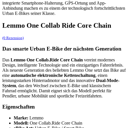
integrierte Smartphone-Halterung, GPS-Ortung und App-
Anbindung machen es zu einem der technologisch fortschrittlichsten
Urban E-Bikes seiner Klasse.
Lemmo One Collab Ride Core Chain
(0 Rezension)
Das smarte Urban E-Bike der nächsten Generation
Das
Lemmo One Collab.Ride Core Chain
vereint modernes
Design, intelligente Technologie und ein einzigartiges Fahrerlebnis.
Als neueste Generation des beliebten Lemmo One setzt das Bike auf
eine
automatische elektronische Kettenschaltung
, einen
leistungsstarken Hinterradmotor und das innovative
Dual-Mode-
System
, das den Wechsel zwischen E-Bike und klassischem
Fahrrad ermöglicht. Damit eignet sich das Modell perfekt für
Pendler, urbane Mobilität und sportliche Freizeitfahrten.
Eigenschaften
Marke:
Lemmo
Modell:
One Collab.Ride Core Chain