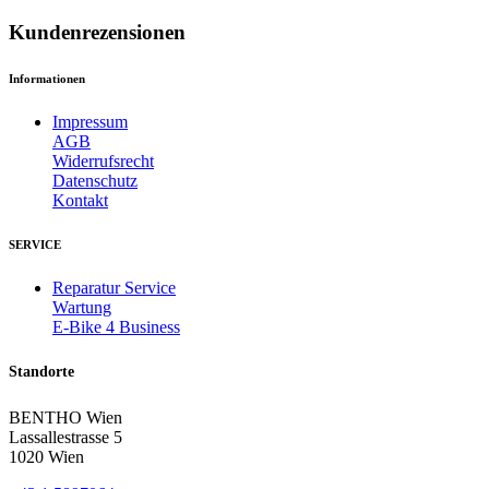
Kundenrezensionen
Informationen
Impressum
AGB
Widerrufsrecht
Datenschutz
Kontakt
SERVICE
Reparatur Service
Wartung
E-Bike 4 Business
Standorte
BENTHO Wien
Lassallestrasse 5
1020 Wien