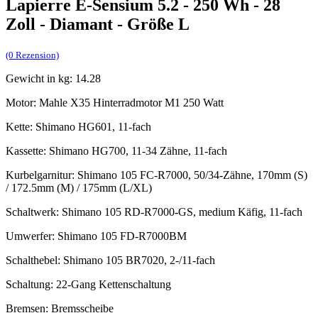
Lapierre E-Sensium 5.2 - 250 Wh - 28
Zoll - Diamant - Größe L
(0 Rezension)
Gewicht in kg: 14.28
Motor: Mahle X35 Hinterradmotor M1 250 Watt
Kette: Shimano HG601, 11-fach
Kassette: Shimano HG700, 11-34 Zähne, 11-fach
Kurbelgarnitur: Shimano 105 FC-R7000, 50/34-Zähne, 170mm (S)
/ 172.5mm (M) / 175mm (L/XL)
Schaltwerk: Shimano 105 RD-R7000-GS, medium Käfig, 11-fach
Umwerfer: Shimano 105 FD-R7000BM
Schalthebel: Shimano 105 BR7020, 2-/11-fach
Schaltung: 22-Gang Kettenschaltung
Bremsen: Bremsscheibe