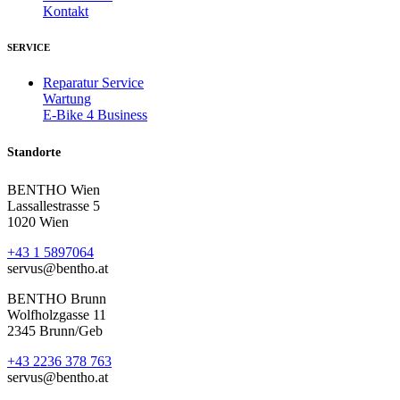
Kontakt
SERVICE
Reparatur Service
Wartung
E-Bike 4 Business
Standorte
BENTHO Wien
Lassallestrasse 5
1020 Wien
+43 1 5897064
servus@bentho.at
BENTHO Brunn
Wolfholzgasse 11
2345 Brunn/Geb
+43 2236 378 763
servus@bentho.at