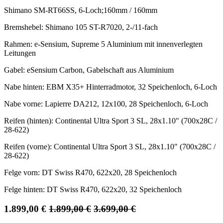
Shimano SM-RT66SS, 6-Loch;160mm / 160mm
Bremshebel: Shimano 105 ST-R7020, 2-/11-fach
Rahmen: e-Sensium, Supreme 5 Aluminium mit innenverlegten
Leitungen
Gabel: eSensium Carbon, Gabelschaft aus Aluminium
Nabe hinten: EBM X35+ Hinterradmotor, 32 Speichenloch, 6-Loch
Nabe vorne: Lapierre DA212, 12x100, 28 Speichenloch, 6-Loch
Reifen (hinten): Continental Ultra Sport 3 SL, 28x1.10" (700x28C /
28-622)
Reifen (vorne): Continental Ultra Sport 3 SL, 28x1.10" (700x28C /
28-622)
Felge vorn: DT Swiss R470, 622x20, 28 Speichenloch
Felge hinten: DT Swiss R470, 622x20, 32 Speichenloch
1.899,00
€
1.899,00
€
3.699,00
€