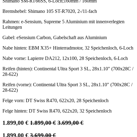
Shimano SM-RT66SS, 6-Loch;160mm / 160mm
Bremshebel: Shimano 105 ST-R7020, 2-/11-fach
Rahmen: e-Sensium, Supreme 5 Aluminium mit innenverlegten
Leitungen
Gabel: eSensium Carbon, Gabelschaft aus Aluminium
Nabe hinten: EBM X35+ Hinterradmotor, 32 Speichenloch, 6-Loch
Nabe vorne: Lapierre DA212, 12x100, 28 Speichenloch, 6-Loch
Reifen (hinten): Continental Ultra Sport 3 SL, 28x1.10" (700x28C /
28-622)
Reifen (vorne): Continental Ultra Sport 3 SL, 28x1.10" (700x28C /
28-622)
Felge vorn: DT Swiss R470, 622x20, 28 Speichenloch
Felge hinten: DT Swiss R470, 622x20, 32 Speichenloch
1.899,00
€
1.899,00
€
3.699,00
€
1.899,00
€
3.699,00
€