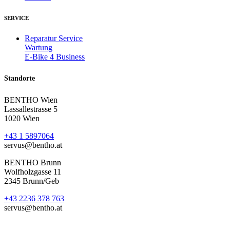
SERVICE
Reparatur Service
Wartung
E-Bike 4 Business
Standorte
BENTHO Wien
Lassallestrasse 5
1020 Wien
+43 1 5897064
servus@bentho.at
BENTHO Brunn
Wolfholzgasse 11
2345 Brunn/Geb
+43 2236 378 763
servus@bentho.at