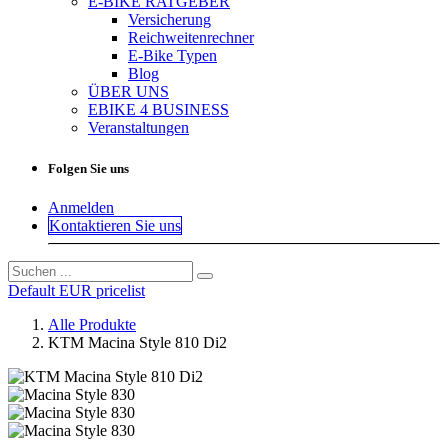
E-BIKE RATGEBER
Versicherung
Reichweitenrechner
E-Bike Typen
Blog
ÜBER UNS
EBIKE 4 BUSINESS
Veranstaltungen
Folgen Sie uns
Anmelden
Kontaktieren Sie uns
Default EUR pricelist
Alle Produkte
KTM Macina Style 810 Di2