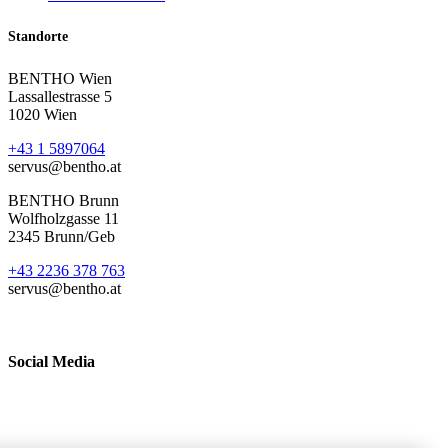
Standorte
BENTHO Wien
Lassallestrasse 5
1020 Wien
+43 1 5897064
servus@bentho.at
BENTHO Brunn
Wolfholzgasse 11
2345 Brunn/Geb
+43 2236 378 763
servus@bentho.at
Social Media