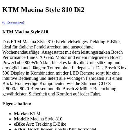
KTM Macina Style 810 Di2
(0 Rezension)
KTM Macina Style 810
Das KTM Macina Style 810 ist ein vielseitiges Trekking E-Bike,
ideal für tägliche Pendelstrecken und ausgedehnte
Wochenendausflüge. Ausgestattet mit dem leistungsstarken Bosch
Performance Line CX Gen5 Motor und einem integrierten Bosch
PowerTube 800Wh Akku, bietet es kraftvolle Unterstützung und
ermöglicht auch längere Touren ohne Ladepausen. Das Bosch Kiox
500 Display in Kombination mit der LED Remote sorgt für eine
intuitive Bedienung und liefert alle wichtigen Fahrdaten auf einen
Blick. Hochwertige Komponenten wie die Shimano CUES
U8000/U8020 Bremsen und die Busch & Müller Beleuchtung
gewährleisten Sicherheit und Komfort auf jeder Fahrt.
Eigenschaften:
Marke:
KTM
Modell:
Macina Style 810
eBike Art:
Trekking E-Bike
Akku:
Bosch PowerTube 800Wh horizontal