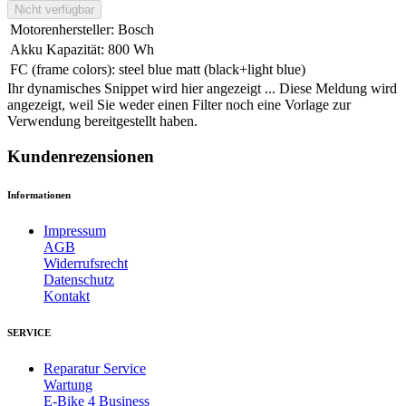
Nicht verfügbar
Motorenhersteller
:
Bosch
Akku Kapazität
:
800 Wh
FC (frame colors)
:
steel blue matt (black+light blue)
Ihr dynamisches Snippet wird hier angezeigt ... Diese Meldung wird
angezeigt, weil Sie weder einen Filter noch eine Vorlage zur
Verwendung bereitgestellt haben.
Kundenrezensionen
Informationen
Impressum
AGB
Widerrufsrecht
Datenschutz
Kontakt
SERVICE
Reparatur Service
Wartung
E-Bike 4 Business