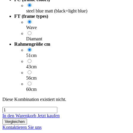
steel blue matt (black+light blue)
FT (frame types)
Wave
Diamant
Rahmengröße cm
51cm
43cm
56cm
60cm
Diese Kombination existiert nicht.
In den Warenkorb
Jetzt kaufen
Vergleichen
Kontaktieren Sie uns