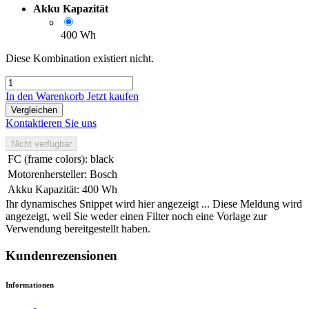
Akku Kapazität
400 Wh
Diese Kombination existiert nicht.
In den Warenkorb
Jetzt kaufen
Vergleichen
Kontaktieren Sie uns
Nicht verfügbar
FC (frame colors)
:
black
Motorenhersteller
:
Bosch
Akku Kapazität
:
400 Wh
Ihr dynamisches Snippet wird hier angezeigt ... Diese Meldung wird
angezeigt, weil Sie weder einen Filter noch eine Vorlage zur
Verwendung bereitgestellt haben.
Kundenrezensionen
Informationen