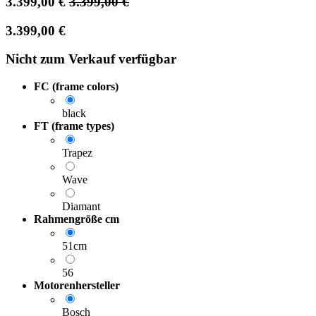
3.399,00
€
3.399,00
€
3.399,00
€
Nicht zum Verkauf verfügbar
FC (frame colors)
black
FT (frame types)
Trapez
Wave
Diamant
Rahmengröße cm
51cm
56
Motorenhersteller
Bosch