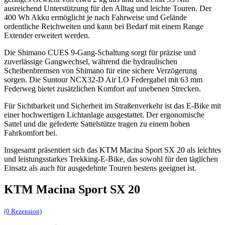
ausreichend Unterstützung für den Alltag und leichte Touren. Der
400 Wh Akku ermöglicht je nach Fahrweise und Gelände
ordentliche Reichweiten und kann bei Bedarf mit einem Range
Extender erweitert werden.
Die Shimano CUES 9-Gang-Schaltung sorgt für präzise und
zuverlässige Gangwechsel, während die hydraulischen
Scheibenbremsen von Shimano für eine sichere Verzögerung
sorgen. Die Suntour NCX32-D Air LO Federgabel mit 63 mm
Federweg bietet zusätzlichen Komfort auf unebenen Strecken.
Für Sichtbarkeit und Sicherheit im Straßenverkehr ist das E-Bike mit
einer hochwertigen Lichtanlage ausgestattet. Der ergonomische
Sattel und die gefederte Sattelstütze tragen zu einem hohen
Fahrkomfort bei.
Insgesamt präsentiert sich das KTM Macina Sport SX 20 als leichtes
und leistungsstarkes Trekking-E-Bike, das sowohl für den täglichen
Einsatz als auch für ausgedehnte Touren bestens geeignet ist.
KTM Macina Sport SX 20
(0 Rezension)