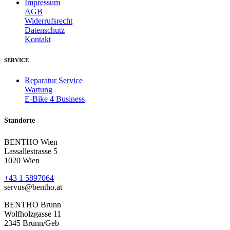
Impressum
AGB
Widerrufsrecht
Datenschutz
Kontakt
SERVICE
Reparatur Service
Wartung
E-Bike 4 Business
Standorte
BENTHO Wien
Lassallestrasse 5
1020 Wien
+43 1 5897064
servus@bentho.at
BENTHO Brunn
Wolfholzgasse 11
2345 Brunn/Geb