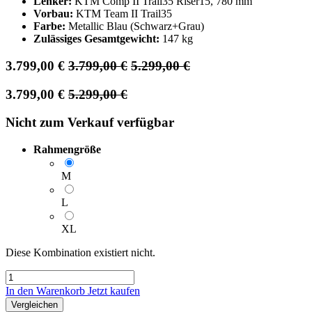
Lenker:
KTM Comp II Trail35 Riser15, 780 mm
Vorbau:
KTM Team II Trail35
Farbe:
Metallic Blau (Schwarz+Grau)
Zulässiges Gesamtgewicht:
147 kg
3.799,00
€
3.799,00
€
5.299,00
€
3.799,00
€
5.299,00
€
Nicht zum Verkauf verfügbar
Rahmengröße
M
L
XL
Diese Kombination existiert nicht.
In den Warenkorb
Jetzt kaufen
Vergleichen