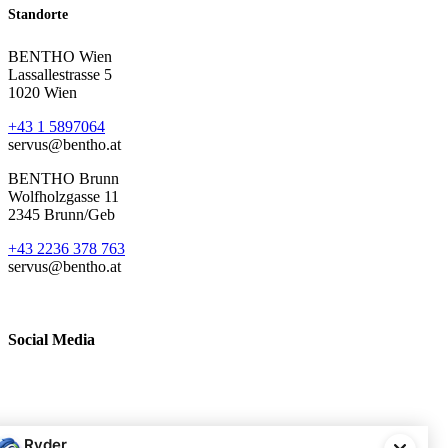
Standorte
BENTHO Wien
Lassallestrasse 5
1020 Wien
+43 1 5897064
servus@bentho.at
BENTHO Brunn
Wolfholzgasse 11
2345 Brunn/Geb
+43 2236 378 763
servus@bentho.at
Social Media