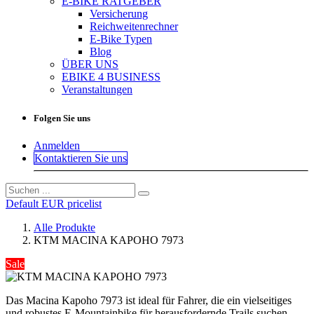
E-BIKE RATGEBER
Versicherung
Reichweitenrechner
E-Bike Typen
Blog
ÜBER UNS
EBIKE 4 BUSINESS
Veranstaltungen
Folgen Sie uns
Anmelden
Kontaktieren Sie uns
Default EUR pricelist
Alle Produkte
KTM MACINA KAPOHO 7973
Sale
Das Macina Kapoho 7973 ist ideal für Fahrer, die ein vielseitiges
und robustes E-Mountainbike für herausfordernde Trails suchen.