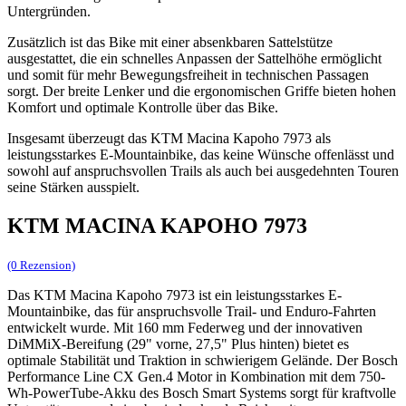
Untergründen.
Zusätzlich ist das Bike mit einer absenkbaren Sattelstütze
ausgestattet, die ein schnelles Anpassen der Sattelhöhe ermöglicht
und somit für mehr Bewegungsfreiheit in technischen Passagen
sorgt. Der breite Lenker und die ergonomischen Griffe bieten hohen
Komfort und optimale Kontrolle über das Bike.
Insgesamt überzeugt das KTM Macina Kapoho 7973 als
leistungsstarkes E-Mountainbike, das keine Wünsche offenlässt und
sowohl auf anspruchsvollen Trails als auch bei ausgedehnten Touren
seine Stärken ausspielt.
KTM MACINA KAPOHO 7973
(0 Rezension)
Das KTM Macina Kapoho 7973 ist ein leistungsstarkes E-
Mountainbike, das für anspruchsvolle Trail- und Enduro-Fahrten
entwickelt wurde. Mit 160 mm Federweg und der innovativen
DiMMiX-Bereifung (29" vorne, 27,5" Plus hinten) bietet es
optimale Stabilität und Traktion in schwierigem Gelände. Der Bosch
Performance Line CX Gen.4 Motor in Kombination mit dem 750-
Wh-PowerTube-Akku des Bosch Smart Systems sorgt für kraftvolle