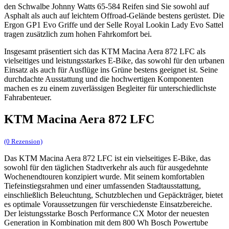
den Schwalbe Johnny Watts 65-584 Reifen sind Sie sowohl auf
Asphalt als auch auf leichtem Offroad-Gelände bestens gerüstet. Die
Ergon GP1 Evo Griffe und der Selle Royal Lookin Lady Evo Sattel
tragen zusätzlich zum hohen Fahrkomfort bei.
Insgesamt präsentiert sich das KTM Macina Aera 872 LFC als
vielseitiges und leistungsstarkes E-Bike, das sowohl für den urbanen
Einsatz als auch für Ausflüge ins Grüne bestens geeignet ist. Seine
durchdachte Ausstattung und die hochwertigen Komponenten
machen es zu einem zuverlässigen Begleiter für unterschiedlichste
Fahrabenteuer.
KTM Macina Aera 872 LFC
(0 Rezension)
Das KTM Macina Aera 872 LFC ist ein vielseitiges E-Bike, das
sowohl für den täglichen Stadtverkehr als auch für ausgedehnte
Wochenendtouren konzipiert wurde. Mit seinem komfortablen
Tiefeinstiegsrahmen und einer umfassenden Stadtausstattung,
einschließlich Beleuchtung, Schutzblechen und Gepäckträger, bietet
es optimale Voraussetzungen für verschiedenste Einsatzbereiche.
Der leistungsstarke Bosch Performance CX Motor der neuesten
Generation in Kombination mit dem 800 Wh Bosch Powertube