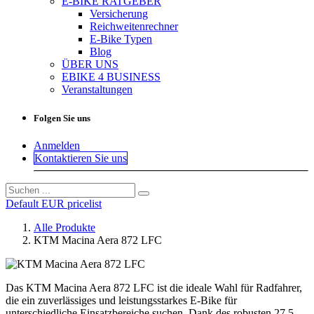
E-BIKE RATGEBER
Versicherung
Reichweitenrechner
E-Bike Typen
Blog
ÜBER UNS
EBIKE 4 BUSINESS
Veranstaltungen
Folgen Sie uns
Anmelden
Kontaktieren Sie uns
Default EUR pricelist
Alle Produkte
KTM Macina Aera 872 LFC
Das KTM Macina Aera 872 LFC ist die ideale Wahl für Radfahrer,
die ein zuverlässiges und leistungsstarkes E-Bike für
unterschiedliche Einsatzbereiche suchen. Dank des robusten 27,5-