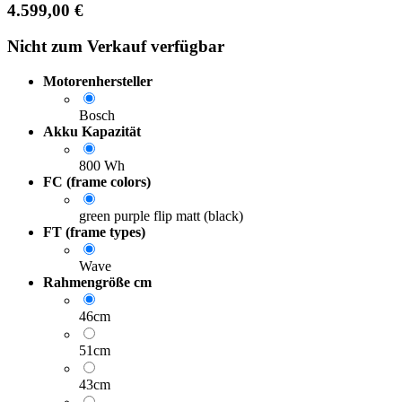
4.599,00
€
Nicht zum Verkauf verfügbar
Motorenhersteller
Bosch
Akku Kapazität
800 Wh
FC (frame colors)
green purple flip matt (black)
FT (frame types)
Wave
Rahmengröße cm
46cm
51cm
43cm