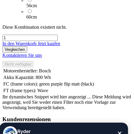
56cm
60cm
Diese Kombination existiert nicht.
In den Warenkorb
Jetzt kaufen
Vergleichen
Kontaktieren Sie uns
Nicht verfügbar
Motorenhersteller
:
Bosch
Akku Kapazität
:
800 Wh
FC (frame colors)
:
green purple flip matt (black)
FT (frame types)
:
Wave
Ihr dynamisches Snippet wird hier angezeigt ... Diese Meldung wird
angezeigt, weil Sie weder einen Filter noch eine Vorlage zur
Verwendung bereitgestellt haben.
Kundenrezensionen
Informationen