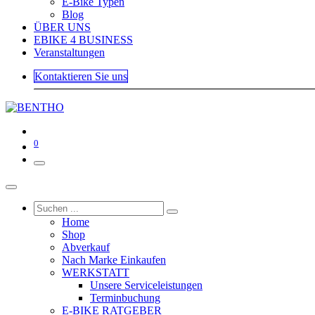
E-Bike Typen
Blog
ÜBER UNS
EBIKE 4 BUSINESS
Veranstaltungen
Kontaktieren Sie uns
0
Home
Shop
Abverkauf
Nach Marke Einkaufen
WERKSTATT
Unsere Serviceleistungen
Terminbuchung
E-BIKE RATGEBER