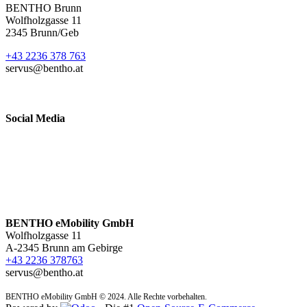
BENTHO Brunn
Wolfholzgasse 11
2345 Brunn/Geb
+43 2236 378 763
servus@bentho.at
Social Media
BENTHO eMobility GmbH
Wolfholzgasse 11
A-2345 Brunn am Gebirge
+43 2236 378763
servus@bentho.at
​BENTHO eMobility GmbH © 2024. Alle Rechte vorbehalten.