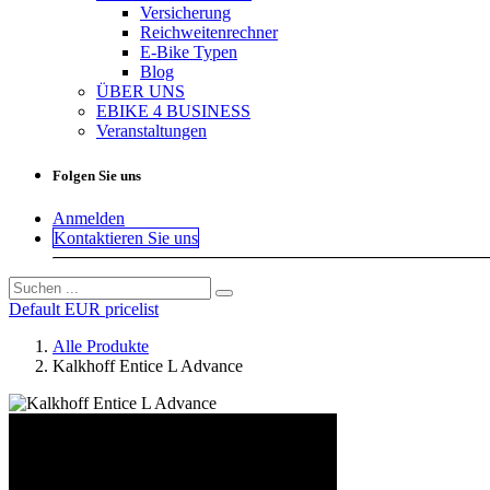
Versicherung
Reichweitenrechner
E-Bike Typen
Blog
ÜBER UNS
EBIKE 4 BUSINESS
Veranstaltungen
Folgen Sie uns
Anmelden
Kontaktieren Sie uns
Default EUR pricelist
Alle Produkte
Kalkhoff Entice L Advance