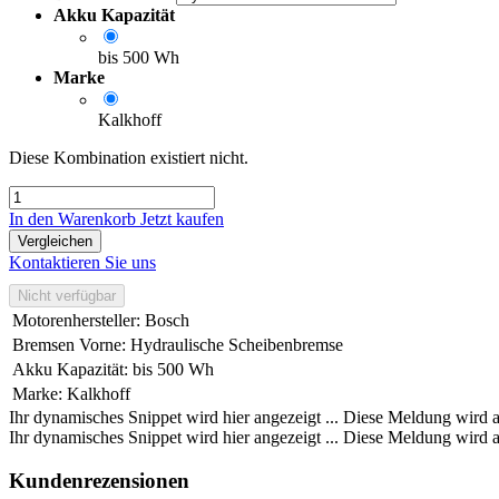
Akku Kapazität
bis 500 Wh
Marke
Kalkhoff
Diese Kombination existiert nicht.
In den Warenkorb
Jetzt kaufen
Vergleichen
Kontaktieren Sie uns
Nicht verfügbar
Motorenhersteller
:
Bosch
Bremsen Vorne
:
Hydraulische Scheibenbremse
Akku Kapazität
:
bis 500 Wh
Marke
:
Kalkhoff
Ihr dynamisches Snippet wird hier angezeigt ... Diese Meldung wird a
Ihr dynamisches Snippet wird hier angezeigt ... Diese Meldung wird a
Kundenrezensionen