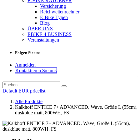
E-BIKE RATGEBER
Versicherung
Reichweitenrechner
E-Bike Typen
Blog
ÜBER UNS
EBIKE 4 BUSINESS
Veranstaltungen
Folgen Sie uns
Anmelden
Kontaktieren Sie uns
Default EUR pricelist
Alle Produkte
Kalkhoff ENTICE 7+ ADVANCED, Wave, Größe L (55cm),
duskblue matt, 800WH, FS