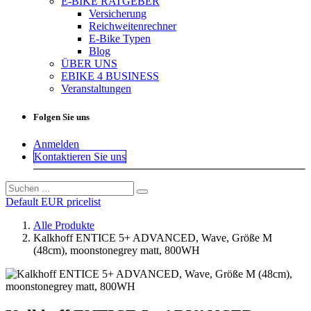
E-BIKE RATGEBER
Versicherung
Reichweitenrechner
E-Bike Typen
Blog
ÜBER UNS
EBIKE 4 BUSINESS
Veranstaltungen
Folgen Sie uns
Anmelden
Kontaktieren Sie uns
Default EUR pricelist
Alle Produkte
Kalkhoff ENTICE 5+ ADVANCED, Wave, Größe M
(48cm), moonstonegrey matt, 800WH