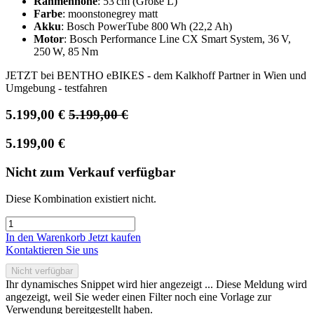
Rahmenhöhe
: 53 cm (Größe L)
Farbe
: moonstonegrey matt
Akku
: Bosch PowerTube 800 Wh (22,2 Ah)
Motor
: Bosch Performance Line CX Smart System, 36 V,
250 W, 85 Nm
JETZT bei BENTHO eBIKES - dem Kalkhoff Partner in Wien und
Umgebung - testfahren
5.199,00
€
5.199,00
€
5.199,00
€
Nicht zum Verkauf verfügbar
Diese Kombination existiert nicht.
In den Warenkorb
Jetzt kaufen
Kontaktieren Sie uns
Nicht verfügbar
Ihr dynamisches Snippet wird hier angezeigt ... Diese Meldung wird
angezeigt, weil Sie weder einen Filter noch eine Vorlage zur
Verwendung bereitgestellt haben.