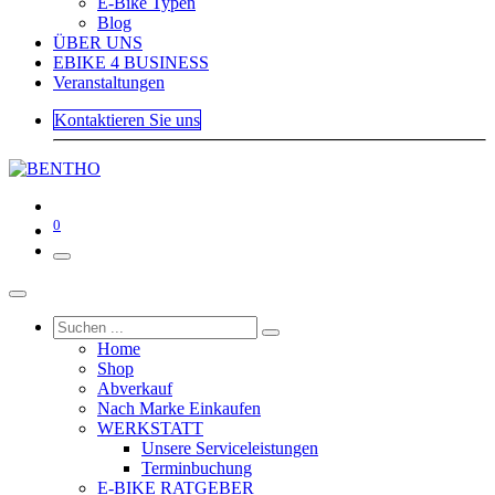
E-Bike Typen
Blog
ÜBER UNS
EBIKE 4 BUSINESS
Veranstaltungen
Kontaktieren Sie uns
0
Home
Shop
Abverkauf
Nach Marke Einkaufen
WERKSTATT
Unsere Serviceleistungen
Terminbuchung
E-BIKE RATGEBER