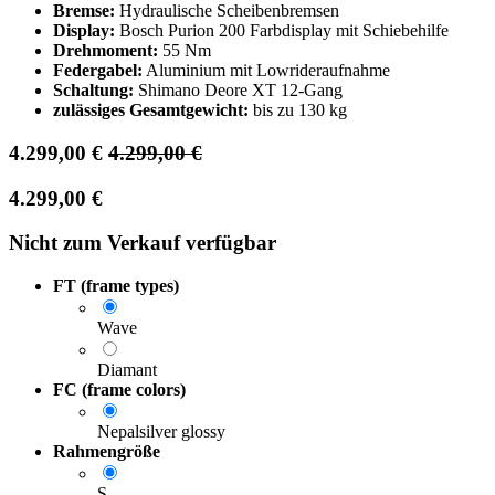
Bremse:
Hydraulische Scheibenbremsen
Display:
Bosch Purion 200 Farbdisplay mit Schiebehilfe
Drehmoment:
55 Nm
Federgabel:
Aluminium mit Lowrideraufnahme
Schaltung:
Shimano Deore XT 12-Gang
zulässiges Gesamtgewicht:
bis zu 130 kg
4.299,00
€
4.299,00
€
4.299,00
€
Nicht zum Verkauf verfügbar
FT (frame types)
Wave
Diamant
FC (frame colors)
Nepalsilver glossy
Rahmengröße
S