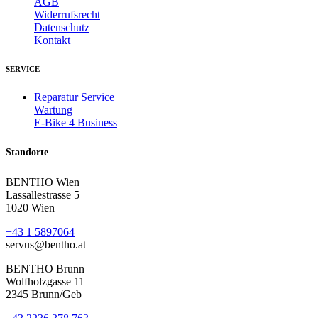
AGB
Widerrufsrecht
Datenschutz
Kontakt
SERVICE
Reparatur Service
Wartung
E-Bike 4 Business
Standorte
BENTHO Wien
Lassallestrasse 5
1020 Wien
+43 1 5897064
servus@bentho.at
BENTHO Brunn
Wolfholzgasse 11
2345 Brunn/Geb