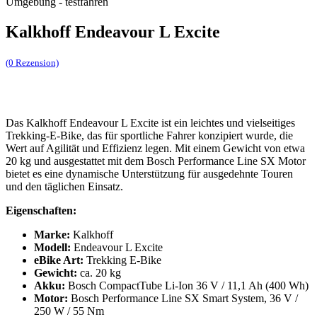
Umgebung - testfahren
Kalkhoff Endeavour L Excite
(0 Rezension)
Das Kalkhoff Endeavour L Excite ist ein leichtes und vielseitiges
Trekking-E-Bike, das für sportliche Fahrer konzipiert wurde, die
Wert auf Agilität und Effizienz legen. Mit einem Gewicht von etwa
20 kg und ausgestattet mit dem Bosch Performance Line SX Motor
bietet es eine dynamische Unterstützung für ausgedehnte Touren
und den täglichen Einsatz.
Eigenschaften:
Marke:
Kalkhoff
Modell:
Endeavour L Excite
eBike Art:
Trekking E-Bike
Gewicht:
ca. 20 kg
Akku:
Bosch CompactTube Li-Ion 36 V / 11,1 Ah (400 Wh)
Motor:
Bosch Performance Line SX Smart System, 36 V /
250 W / 55 Nm