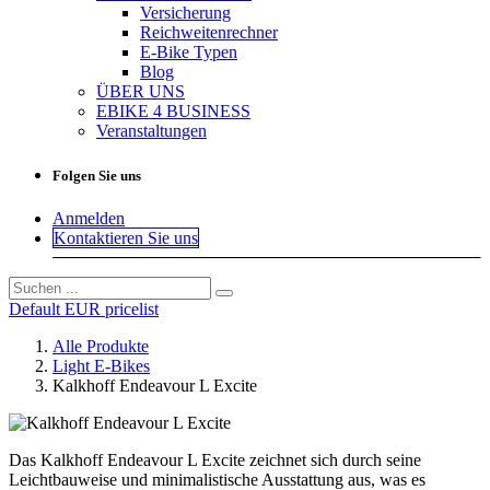
Versicherung
Reichweitenrechner
E-Bike Typen
Blog
ÜBER UNS
EBIKE 4 BUSINESS
Veranstaltungen
Folgen Sie uns
Anmelden
Kontaktieren Sie uns
Default EUR pricelist
Alle Produkte
Light E-Bikes
Kalkhoff Endeavour L Excite
Das Kalkhoff Endeavour L Excite zeichnet sich durch seine
Leichtbauweise und minimalistische Ausstattung aus, was es