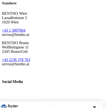
Standorte
BENTHO Wien
Lassallestrasse 5
1020 Wien
+43 1 5897064
servus@bentho.at
BENTHO Brunn
Wolfholzgasse 11
2345 Brunn/Geb
+43 2236 378 763
servus@bentho.at
Social Media