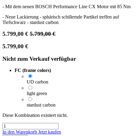
- Mit dem neuen BOSCH Performance Line CX Motor mit 85 Nm
- Neue Lackierung - sphärisch schillernde Partikel treffen auf
Tiefschwarz - stardust carbon
5.799,00
€
5.799,00
€
5.799,00
€
Nicht zum Verkauf verfügbar
FC (frame colors)
UD carbon
light green
stardust carbon
Diese Kombination existiert nicht.
In den Warenkorb
Jetzt kaufen