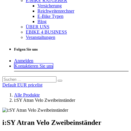
E-BIKE RATGEBER
Versicherung
Reichweitenrechner
E-Bike Typen
Blog
ÜBER UNS
EBIKE 4 BUSINESS
Veranstaltungen
Folgen Sie uns
Anmelden
Kontaktieren Sie uns
Default EUR pricelist
Alle Produkte
i:SY Atran Velo Zweibeinständer
i:SY Atran Velo Zweibeinständer