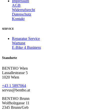
Impressum
AGB
Widerrufsrecht
Datenschutz
Kontakt
SERVICE
Reparatur Service
Wartung
E-Bike 4 Business
Standorte
BENTHO Wien
Lassallestrasse 5
1020 Wien
+43 1 5897064
servus@bentho.at
BENTHO Brunn
Wolfholzgasse 11
2345 Brunn/Geb