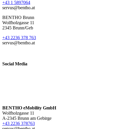
+43 1 5897064
servus@bentho.at
BENTHO Brunn
Wolfholzgasse 11
2345 Brunn/Geb
+43 2236 378 763
servus@bentho.at
Social Media
BENTHO eMobility GmbH
Wolfholzgasse 11
A-2345 Brunn am Gebirge
+43 2236 378763
servus@bentho.at