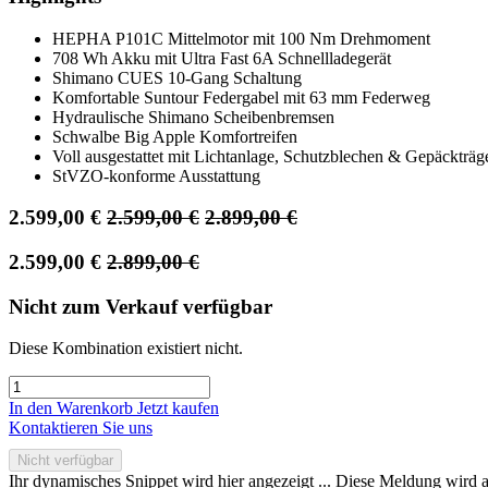
HEPHA P101C Mittelmotor mit 100 Nm Drehmoment
708 Wh Akku mit Ultra Fast 6A Schnellladegerät
Shimano CUES 10-Gang Schaltung
Komfortable Suntour Federgabel mit 63 mm Federweg
Hydraulische Shimano Scheibenbremsen
Schwalbe Big Apple Komfortreifen
Voll ausgestattet mit Lichtanlage, Schutzblechen & Gepäckträg
StVZO-konforme Ausstattung
2.599,00
€
2.599,00
€
2.899,00
€
2.599,00
€
2.899,00
€
Nicht zum Verkauf verfügbar
Diese Kombination existiert nicht.
In den Warenkorb
Jetzt kaufen
Kontaktieren Sie uns
Nicht verfügbar
Ihr dynamisches Snippet wird hier angezeigt ... Diese Meldung wird a