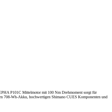
 HEPHA P101C Mittelmotor mit 100 Nm Drehmoment sorgt für
grierten 708-Wh-Akku, hochwertigen Shimano CUES Komponenten und