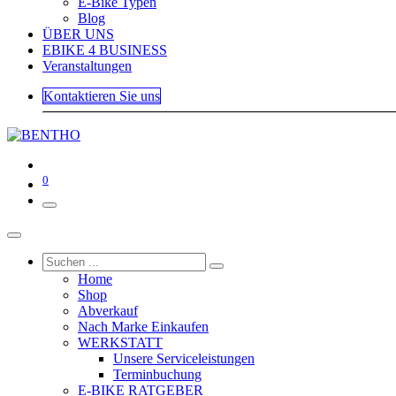
E-Bike Typen
Blog
ÜBER UNS
EBIKE 4 BUSINESS
Veranstaltungen
Kontaktieren Sie uns
0
Home
Shop
Abverkauf
Nach Marke Einkaufen
WERKSTATT
Unsere Serviceleistungen
Terminbuchung
E-BIKE RATGEBER