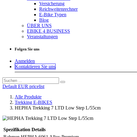
Versicherung
Reichweitenrechner
E-Bike Typen
Blog
ÜBER UNS
EBIKE 4 BUSINESS
Veranstaltungen
Folgen Sie uns
Anmelden
Kontaktieren Sie uns
Default EUR pricelist
Alle Produkte
Trekking E-BIKES
HEPHA Trekking 7 LTD Low Step L/55cm
Spezifikation
Details
Rahmen
HEPHA 6061 Alloy Premium