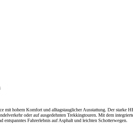
m
e mit hohem Komfort und alltagstauglicher Ausstattung. Der starke
n Pendelverkehr oder auf ausgedehnten Trekkingtouren. Mit dem inte
d entspanntes Fahrerlebnis auf Asphalt und leichten Schotterwegen.