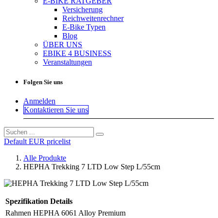
E-BIKE RATGEBER
Versicherung
Reichweitenrechner
E-Bike Typen
Blog
ÜBER UNS
EBIKE 4 BUSINESS
Veranstaltungen
Folgen Sie uns
Anmelden
Kontaktieren Sie uns
Default EUR pricelist
Alle Produkte
HEPHA Trekking 7 LTD Low Step L/55cm
Spezifikation
Details
Rahmen
HEPHA 6061 Alloy Premium