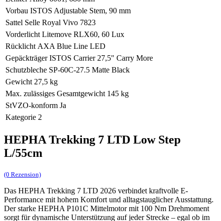
Vorbau
ISTOS Adjustable Stem, 90 mm
Sattel
Selle Royal Vivo 7823
Vorderlicht
Litemove RLX60, 60 Lux
Rücklicht
AXA Blue Line LED
Gepäckträger
ISTOS Carrier 27,5" Carry More
Schutzbleche
SP-60C-27.5 Matte Black
Gewicht
27,5 kg
Max. zulässiges Gesamtgewicht
145 kg
StVZO-konform
Ja
Kategorie
2
HEPHA Trekking 7 LTD Low Step
L/55cm
(0 Rezension)
Das HEPHA Trekking 7 LTD 2026 verbindet kraftvolle E-
Performance mit hohem Komfort und alltagstauglicher Ausstattung.
Der starke HEPHA P101C Mittelmotor mit 100 Nm Drehmoment
sorgt für dynamische Unterstützung auf jeder Strecke – egal ob im