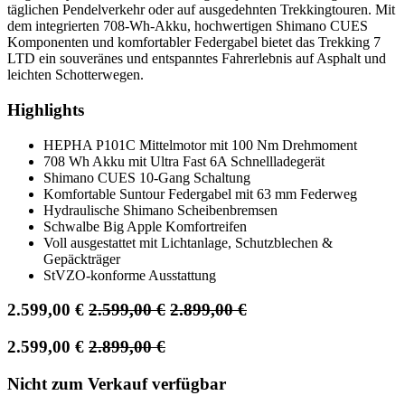
täglichen Pendelverkehr oder auf ausgedehnten Trekkingtouren. Mit
dem integrierten 708-Wh-Akku, hochwertigen Shimano CUES
Komponenten und komfortabler Federgabel bietet das Trekking 7
LTD ein souveränes und entspanntes Fahrerlebnis auf Asphalt und
leichten Schotterwegen.
Highlights
HEPHA P101C Mittelmotor mit 100 Nm Drehmoment
708 Wh Akku mit Ultra Fast 6A Schnellladegerät
Shimano CUES 10-Gang Schaltung
Komfortable Suntour Federgabel mit 63 mm Federweg
Hydraulische Shimano Scheibenbremsen
Schwalbe Big Apple Komfortreifen
Voll ausgestattet mit Lichtanlage, Schutzblechen &
Gepäckträger
StVZO-konforme Ausstattung
2.599,00
€
2.599,00
€
2.899,00
€
2.599,00
€
2.899,00
€
Nicht zum Verkauf verfügbar