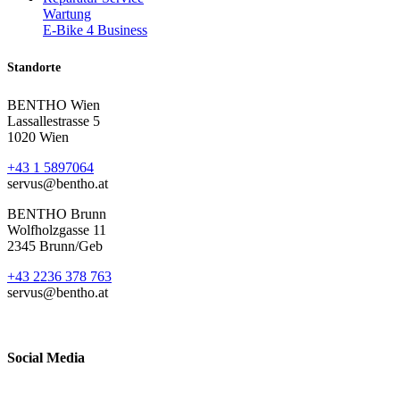
Wartung
E-Bike 4 Business
Standorte
BENTHO Wien
Lassallestrasse 5
1020 Wien
+43 1 5897064
servus@bentho.at
BENTHO Brunn
Wolfholzgasse 11
2345 Brunn/Geb
+43 2236 378 763
servus@bentho.at
Social Media