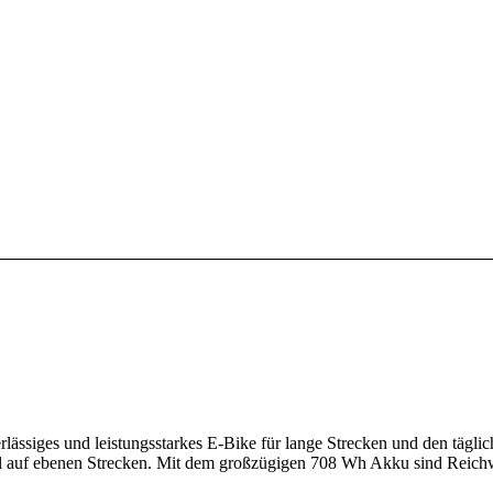
lässiges und leistungsstarkes E-Bike für lange Strecken und den tägli
ühl auf ebenen Strecken. Mit dem großzügigen 708 Wh Akku sind Reic