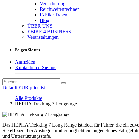
Versicherung
Reichweitenrechner
E-Bike Typen
Blog
ÜBER UNS
EBIKE 4 BUSINESS
Veranstaltungen
Folgen Sie uns
Anmelden
Kontaktieren Sie uns
Default EUR pricelist
Alle Produkte
HEPHA Trekking 7 Longrange
Das HEPHA Trekking 7 Long Range ist ideal für Fahrer, die ein zuver
Sie effizient bei Anstiegen und ermöglicht ein angenehmes Fahrgef
und Unterstützungsstufe.