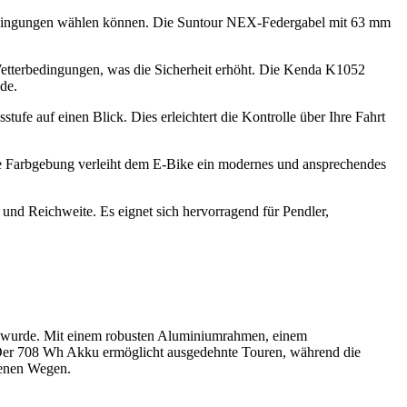
bedingungen wählen können. Die Suntour NEX-Federgabel mit 63 mm
etterbedingungen, was die Sicherheit erhöht. Die Kenda K1052
de.
fe auf einen Blick. Dies erleichtert die Kontrolle über Ihre Fahrt
aue Farbgebung verleiht dem E-Bike ein modernes und ansprechendes
d Reichweite. Es eignet sich hervorragend für Pendler,
lt wurde. Mit einem robusten Aluminiumrahmen, einem
s. Der 708 Wh Akku ermöglicht ausgedehnte Touren, während die
enen Wegen. ​