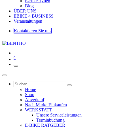
E-Bike Typen
Blog
ÜBER UNS
EBIKE 4 BUSINESS
Veranstaltungen
Kontaktieren Sie uns
0
Home
Shop
Abverkauf
Nach Marke Einkaufen
WERKSTATT
Unsere Serviceleistungen
Terminbuchung
E-BIKE RATGEBER