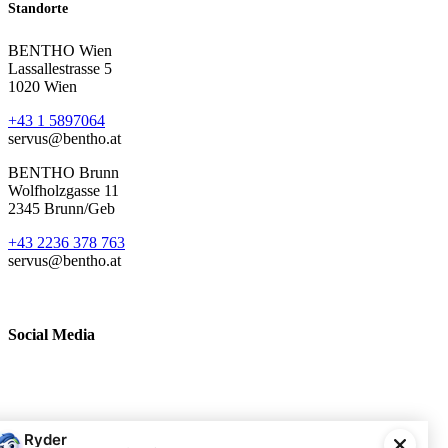
Standorte
BENTHO Wien
Lassallestrasse 5
1020 Wien
+43 1 5897064
servus@bentho.at
BENTHO Brunn
Wolfholzgasse 11
2345 Brunn/Geb
+43 2236 378 763
servus@bentho.at
Social Media